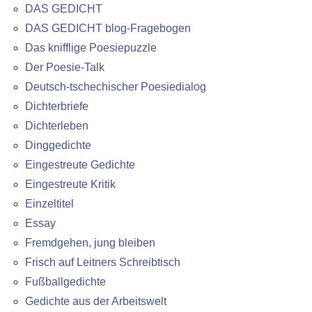
DAS GEDICHT
DAS GEDICHT blog-Fragebogen
Das knifflige Poesiepuzzle
Der Poesie-Talk
Deutsch-tschechischer Poesiedialog
Dichterbriefe
Dichterleben
Dinggedichte
Eingestreute Gedichte
Eingestreute Kritik
Einzeltitel
Essay
Fremdgehen, jung bleiben
Frisch auf Leitners Schreibtisch
Fußballgedichte
Gedichte aus der Arbeitswelt