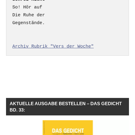
So! Hör auf

Die Ruhe der

Gegenstände.

Archiv Rubrik "Vers der Woche"
AKTUELLE AUSGABE BESTELLEN – DAS GEDICHT
BD. 33: