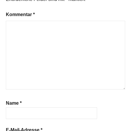
Kommentar
*
Name
*
E-Mail-Adresse
*