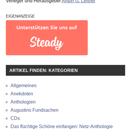
Verleger und Herausgeber
Anton G. Leitner
EIGENANZEIGE
ARTIKEL FINDEN: KATEGORIEN
Allgemeines
Anekdoten
Anthologien
Augustins Fundsachen
CDs
Das flüchtige Schöne einfangen: Netz-Anthologie