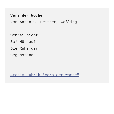
Vers der Woche
Schrei nicht
So! Hör auf

Die Ruhe der

Gegenstände.

Archiv Rubrik "Vers der Woche"