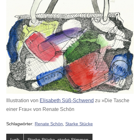
Illustration von
Elisabeth Süß-Schwend
zu »Die Tasche
einer Frau« von Renate Schön
Schlagwörter:
Renate Schön
,
Starke Stücke
Lyrik
Starke Stücke, starke Stimmen