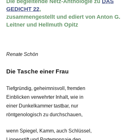
Die begleitende Netz-Anthologie zu
DAS
GEDICHT 22
,
zusammengestellt und ediert von Anton G.
Leitner und Hellmuth Opitz
Renate Schön
Die Tasche einer Frau
Tiefgründig, geheimnisvoll, fremden
Einblicken verwehrter Inhalt, wie in
einer Dunkelkammer tastbar, nur
röntgenologisch zu durchschauen,
wenn Spiegel, Kamm, auch Schlüssel,
Lippenstift und Portemonnaie den