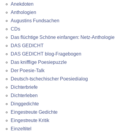
Anekdoten
Anthologien
Augustins Fundsachen
CDs
Das flüchtige Schöne einfangen: Netz-Anthologie
DAS GEDICHT
DAS GEDICHT blog-Fragebogen
Das knifflige Poesiepuzzle
Der Poesie-Talk
Deutsch-tschechischer Poesiedialog
Dichterbriefe
Dichterleben
Dinggedichte
Eingestreute Gedichte
Eingestreute Kritik
Einzeltitel