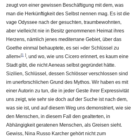
zeugt von einer gewissen Beschäftigung mit dem, was
man die Herkünftigkeit des Selbst nennen mag. Es ist die
vage Odyssee nach der gesuchten, traumbewohnten,
aber vielleicht nie in Besitz genommenen Heimat ihres
Herzens, nämlich jenes mediterrane Gebiet, über das
Goethe einmal behauptete, es sei »der Schlüssel zu
[
1
]
allem«
, und wo, wie uns Cicero erinnert, es kaum eine
Stadt gibt, die nicht Aeneas selbst gegründet hätte.
Sizilien, Schlüssel, dessen Schlösser verschlossen sind
im unerforschlichen Grund des Mythos. Wir haben es mit
einer Autorin zu tun, die in jeder Geste ihrer Expressivität
uns zeigt, wie sehr sie doch auf der Suche ist nach dem,
was sie ist, und auf diesem Weg uns demonstriert, wie sie
den Menschen, in diesem Fall den gealterten, in
Abhängigkeit geratenen Menschen, als Greisen sieht.
Gewiss, Nina Russo Karcher gehört nicht zum