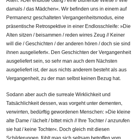
Alten. »Der endlose Gang / eine blühende Wiese // Wie
damals / das Mädchen«. Wir befinden uns in einem auf
Permanenz geschalteten Vergangenheitsmodus, eine
präsentische Retrospektive in einer Endlosschleife: »Die
Alten sitzen / beisammen / reden wirres Zeug // Keiner
will die / Geschichten / der anderen hören / doch sie sind
ihnen ausgeliefert«. Den Geschichten der Vergangenheit
ausgeliefert sein, so sehr man auch dem Nächsten
ausgeliefert ist, der aus nichts anderem besteht als aus
Vergangenheit, zu der man selbst keinen Bezug hat.
Sodann aber auch die surreale Wirklichkeit und
Tatsächlichkeit dessen, was vorgeht unter dementen,
verwirrten, bedürftig gewordenen Menschen: »Die kleine
alte Dame / lächelt / bittet mich // Ihre Tochter / anzurufen
sie hat / keine Tochter«. Doch gleich mit diesen
Schilderungen, fühlt man sich seltsam betroffen vom