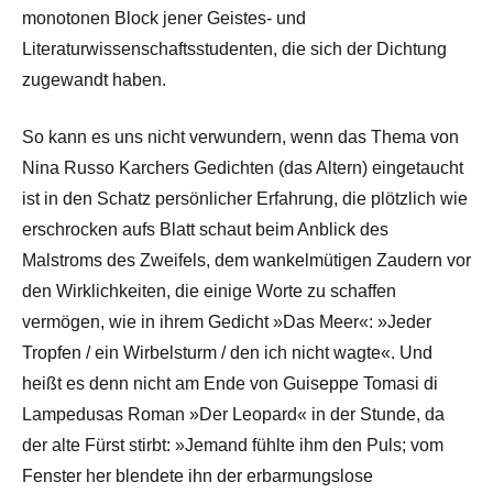
monotonen Block jener Geistes- und
Literaturwissenschaftsstudenten, die sich der Dichtung
zugewandt haben.
So kann es uns nicht verwundern, wenn das Thema von
Nina Russo Karchers Gedichten (das Altern) eingetaucht
ist in den Schatz persönlicher Erfahrung, die plötzlich wie
erschrocken aufs Blatt schaut beim Anblick des
Malstroms des Zweifels, dem wankelmütigen Zaudern vor
den Wirklichkeiten, die einige Worte zu schaffen
vermögen, wie in ihrem Gedicht »Das Meer«: »Jeder
Tropfen / ein Wirbelsturm / den ich nicht wagte«. Und
heißt es denn nicht am Ende von Guiseppe Tomasi di
Lampedusas Roman »Der Leopard« in der Stunde, da
der alte Fürst stirbt: »Jemand fühlte ihm den Puls; vom
Fenster her blendete ihn der erbarmungslose