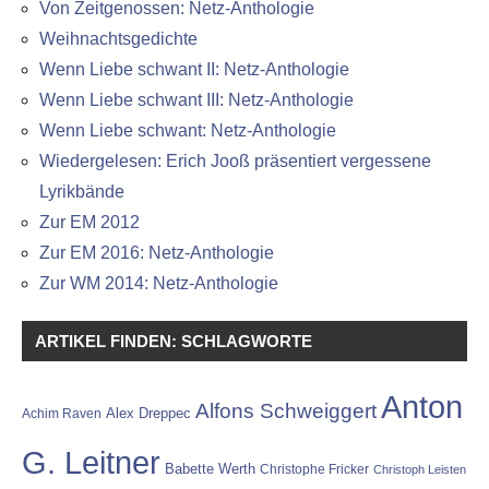
Von Zeitgenossen: Netz-Anthologie
Weihnachtsgedichte
Wenn Liebe schwant II: Netz-Anthologie
Wenn Liebe schwant III: Netz-Anthologie
Wenn Liebe schwant: Netz-Anthologie
Wiedergelesen: Erich Jooß präsentiert vergessene
Lyrikbände
Zur EM 2012
Zur EM 2016: Netz-Anthologie
Zur WM 2014: Netz-Anthologie
ARTIKEL FINDEN: SCHLAGWORTE
Anton
Alfons Schweiggert
Alex Dreppec
Achim Raven
G. Leitner
Babette Werth
Christophe Fricker
Christoph Leisten