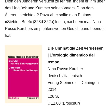
Dion den Jüngeren versucht zu lehren, indem er ihm über
das Unglück und Kummer seines Vaters, Dion dem
Älteren, berichtete? Dazu aber sollte man Platons
»Siebten Brief« (323d-352a) lesen, nachdem man Nina
Russo Karchers empfehlenswerten Gedichtband beendet
hat.
Die Uhr hat die Zeit vergessen
| L’orologio dimentico del
tempo
Nina Russo Karcher
deutsch / italienisch
Verlag Steinmeier, Deiningen
2014
126 S.
€ 12,80 (Broschur)