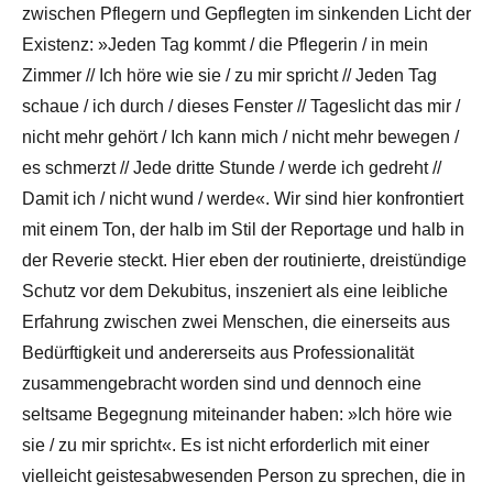
zwischen Pflegern und Gepflegten im sinkenden Licht der
Existenz: »Jeden Tag kommt / die Pflegerin / in mein
Zimmer // Ich höre wie sie / zu mir spricht // Jeden Tag
schaue / ich durch / dieses Fenster // Tageslicht das mir /
nicht mehr gehört / Ich kann mich / nicht mehr bewegen /
es schmerzt // Jede dritte Stunde / werde ich gedreht //
Damit ich / nicht wund / werde«. Wir sind hier konfrontiert
mit einem Ton, der halb im Stil der Reportage und halb in
der Reverie steckt. Hier eben der routinierte, dreistündige
Schutz vor dem Dekubitus, inszeniert als eine leibliche
Erfahrung zwischen zwei Menschen, die einerseits aus
Bedürftigkeit und andererseits aus Professionalität
zusammengebracht worden sind und dennoch eine
seltsame Begegnung miteinander haben: »Ich höre wie
sie / zu mir spricht«. Es ist nicht erforderlich mit einer
vielleicht geistesabwesenden Person zu sprechen, die in