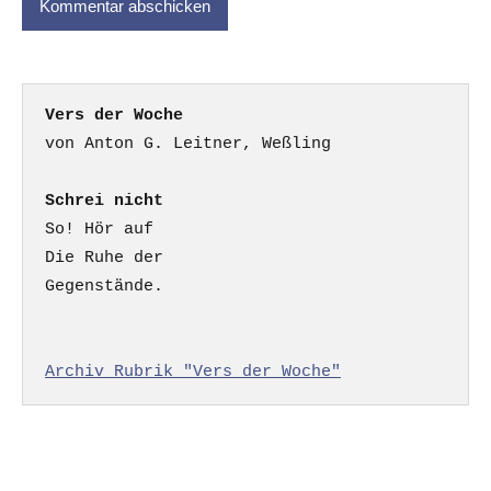
Vers der Woche
Schrei nicht
So! Hör auf

Die Ruhe der

Gegenstände.

Archiv Rubrik "Vers der Woche"