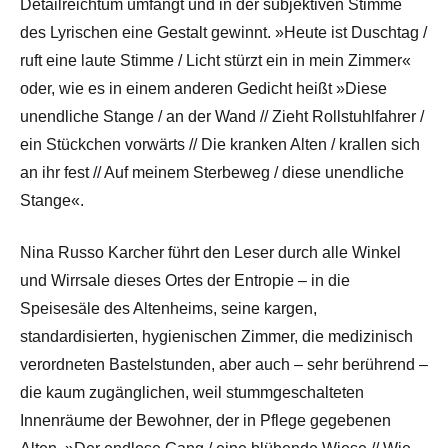
Detailreichtum umfängt und in der subjektiven Stimme
des Lyrischen eine Gestalt gewinnt. »Heute ist Duschtag /
ruft eine laute Stimme / Licht stürzt ein in mein Zimmer«
oder, wie es in einem anderen Gedicht heißt »Diese
unendliche Stange / an der Wand // Zieht Rollstuhlfahrer /
ein Stückchen vorwärts // Die kranken Alten / krallen sich
an ihr fest // Auf meinem Sterbeweg / diese unendliche
Stange«.
Nina Russo Karcher führt den Leser durch alle Winkel
und Wirrsale dieses Ortes der Entropie – in die
Speisesäle des Altenheims, seine kargen,
standardisierten, hygienischen Zimmer, die medizinisch
verordneten Bastelstunden, aber auch – sehr berührend –
die kaum zugänglichen, weil stummgeschalteten
Innenräume der Bewohner, der in Pflege gegebenen