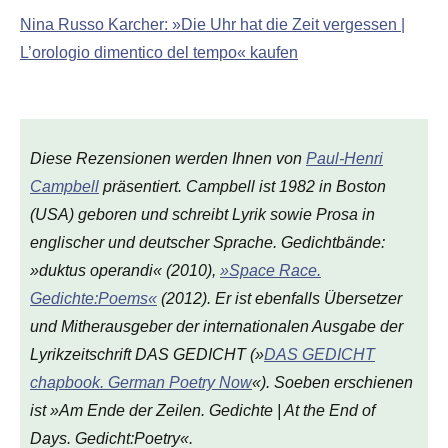
Nina Russo Karcher: »Die Uhr hat die Zeit vergessen |
L’orologio dimentico del tempo« kaufen
Diese Rezensionen werden Ihnen von
Paul-Henri
Campbell
präsentiert. Campbell ist 1982 in Boston
(USA) geboren und schreibt Lyrik sowie Prosa in
englischer und deutscher Sprache. Gedichtbände:
»duktus operandi« (2010),
»Space Race.
Gedichte:Poems«
(2012). Er ist ebenfalls Übersetzer
und Mitherausgeber der internationalen Ausgabe der
Lyrikzeitschrift DAS GEDICHT (»
DAS GEDICHT
chapbook. German Poetry Now
«). Soeben erschienen
ist »Am Ende der Zeilen. Gedichte | At the End of
Days. Gedicht:Poetry«.