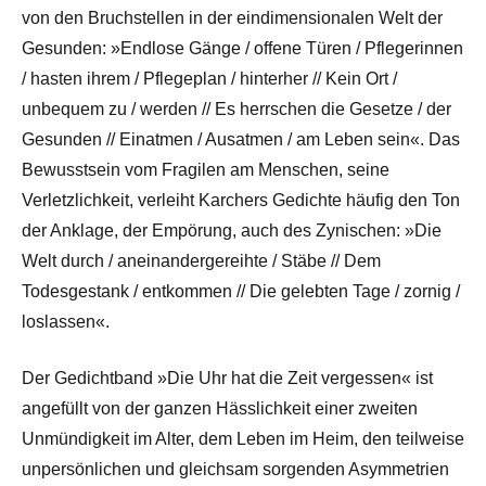
von den Bruchstellen in der eindimensionalen Welt der
Gesunden: »Endlose Gänge / offene Türen / Pflegerinnen
/ hasten ihrem / Pflegeplan / hinterher // Kein Ort /
unbequem zu / werden // Es herrschen die Gesetze / der
Gesunden // Einatmen / Ausatmen / am Leben sein«. Das
Bewusstsein vom Fragilen am Menschen, seine
Verletzlichkeit, verleiht Karchers Gedichte häufig den Ton
der Anklage, der Empörung, auch des Zynischen: »Die
Welt durch / aneinandergereihte / Stäbe // Dem
Todesgestank / entkommen // Die gelebten Tage / zornig /
loslassen«.
Der Gedichtband »Die Uhr hat die Zeit vergessen« ist
angefüllt von der ganzen Hässlichkeit einer zweiten
Unmündigkeit im Alter, dem Leben im Heim, den teilweise
unpersönlichen und gleichsam sorgenden Asymmetrien