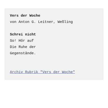
Vers der Woche
Schrei nicht
So! Hör auf

Die Ruhe der

Gegenstände.

Archiv Rubrik "Vers der Woche"