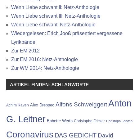
Wenn Liebe schwant II: Netz-Anthologie
Wenn Liebe schwant III: Netz-Anthologie
Wenn Liebe schwant: Netz-Anthologie
Wiedergelesen: Erich Jooß präsentiert vergessene
Lyrikbände
Zur EM 2012
Zur EM 2016: Netz-Anthologie
Zur WM 2014: Netz-Anthologie
ARTIKEL FINDEN: SCHLAGWORTE
Anton
Alfons Schweiggert
Alex Dreppec
Achim Raven
G. Leitner
Babette Werth
Christophe Fricker
Christoph Leisten
Coronavirus
DAS GEDICHT
David