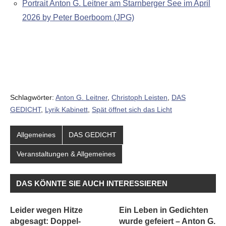
Portrait Anton G. Leitner am Starnberger See im April
2026 by Peter Boerboom (JPG)
Schlagwörter:
Anton G. Leitner
,
Christoph Leisten
,
DAS
GEDICHT
,
Lyrik Kabinett
,
Spät öffnet sich das Licht
Allgemeines
DAS GEDICHT
Veranstaltungen & Allgemeines
DAS KÖNNTE SIE AUCH INTERESSIEREN
Leider wegen Hitze
Ein Leben in Gedichten
abgesagt: Doppel-
wurde gefeiert – Anton G.