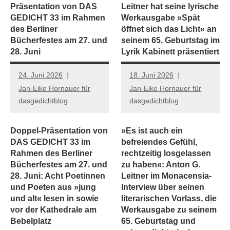
Präsentation von DAS
Leitner hat seine lyrische
GEDICHT 33 im Rahmen
Werkausgabe »Spät
des Berliner
öffnet sich das Licht« an
Bücherfestes am 27. und
seinem 65. Geburtstag im
28. Juni
Lyrik Kabinett präsentiert
24. Juni 2026
18. Juni 2026
Jan-Eike Hornauer für
Jan-Eike Hornauer für
dasgedichtblog
dasgedichtblog
Doppel-Präsentation von
»Es ist auch ein
DAS GEDICHT 33 im
befreiendes Gefühl,
Rahmen des Berliner
rechtzeitig losgelassen
Bücherfestes am 27. und
zu haben«: Anton G.
28. Juni: Acht Poetinnen
Leitner im Monacensia-
und Poeten aus »jung
Interview über seinen
und alt« lesen in sowie
literarischen Vorlass, die
vor der Kathedrale am
Werkausgabe zu seinem
Bebelplatz
65. Geburtstag und