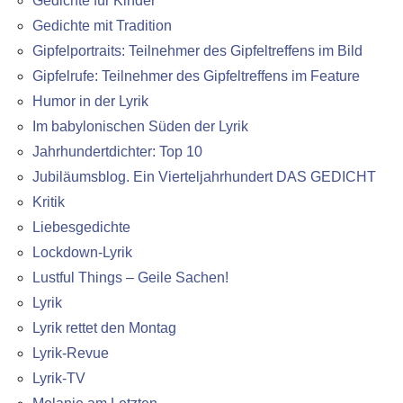
Gedichte für Kinder
Gedichte mit Tradition
Gipfelportraits: Teilnehmer des Gipfeltreffens im Bild
Gipfelrufe: Teilnehmer des Gipfeltreffens im Feature
Humor in der Lyrik
Im babylonischen Süden der Lyrik
Jahrhundertdichter: Top 10
Jubiläumsblog. Ein Vierteljahrhundert DAS GEDICHT
Kritik
Liebesgedichte
Lockdown-Lyrik
Lustful Things – Geile Sachen!
Lyrik
Lyrik rettet den Montag
Lyrik-Revue
Lyrik-TV