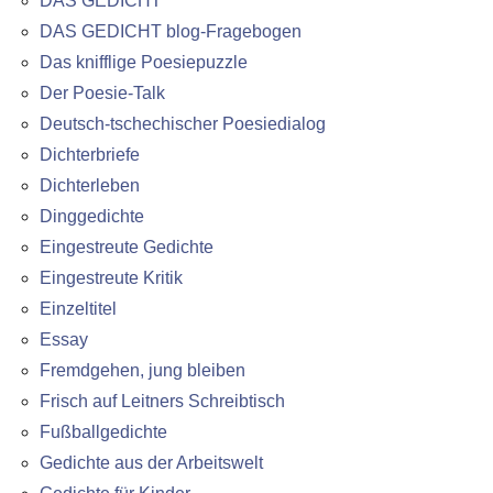
DAS GEDICHT
DAS GEDICHT blog-Fragebogen
Das knifflige Poesiepuzzle
Der Poesie-Talk
Deutsch-tschechischer Poesiedialog
Dichterbriefe
Dichterleben
Dinggedichte
Eingestreute Gedichte
Eingestreute Kritik
Einzeltitel
Essay
Fremdgehen, jung bleiben
Frisch auf Leitners Schreibtisch
Fußballgedichte
Gedichte aus der Arbeitswelt