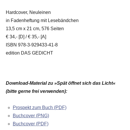
Hardcover, Neuleinen
in Fadenheftung mit Lesebändchen
13,5 cm x 21 cm, 576 Seiten
€ 34,- [D] / € 35,- [A]
ISBN 978-3-929433-41-8
edition DAS GEDICHT
Download-Material zu »Spät öffnet sich das Licht«
(bitte gerne frei verwenden):
Prospekt zum Buch (PDF)
Buchcover (PNG)
Buchcover (PDF)