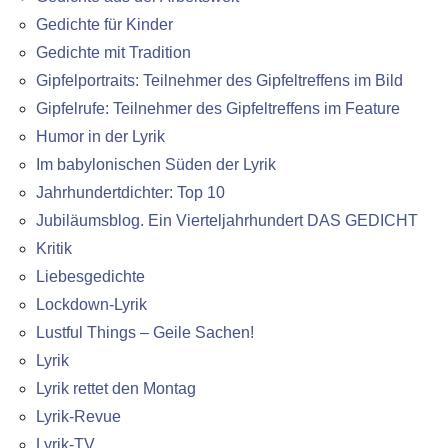
Gedichte für Kinder
Gedichte mit Tradition
Gipfelportraits: Teilnehmer des Gipfeltreffens im Bild
Gipfelrufe: Teilnehmer des Gipfeltreffens im Feature
Humor in der Lyrik
Im babylonischen Süden der Lyrik
Jahrhundertdichter: Top 10
Jubiläumsblog. Ein Vierteljahrhundert DAS GEDICHT
Kritik
Liebesgedichte
Lockdown-Lyrik
Lustful Things – Geile Sachen!
Lyrik
Lyrik rettet den Montag
Lyrik-Revue
Lyrik-TV