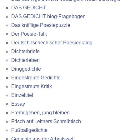
DAS GEDICHT
DAS GEDICHT blog-Fragebogen
Das knifflige Poesiepuzzle
Der Poesie-Talk
Deutsch-tschechischer Poesiedialog
Dichterbriefe
Dichterleben
Dinggedichte
Eingestreute Gedichte
Eingestreute Kritik
Einzeltitel
Essay
Fremdgehen, jung bleiben
Frisch auf Leitners Schreibtisch
Fußballgedichte
Gedichte aus der Arbeitswelt