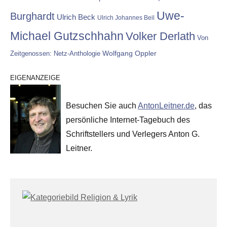
Uwe-
Burghardt
Ulrich Beck
Ulrich Johannes Beil
Michael Gutzschhahn
Volker Derlath
Von
Wolfgang Oppler
Zeitgenossen: Netz-Anthologie
EIGENANZEIGE
Besuchen Sie auch
AntonLeitner.de
, das
persönliche Internet-Tagebuch des
Schriftstellers und Verlegers Anton G.
Leitner.