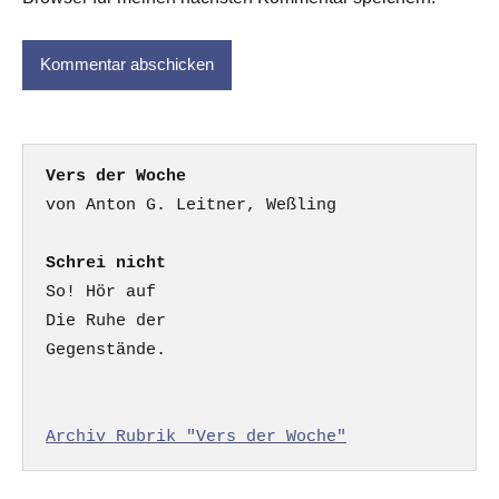
Vers der Woche
Schrei nicht
So! Hör auf

Die Ruhe der

Gegenstände.

Archiv Rubrik "Vers der Woche"