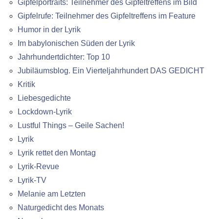
Gipfelportraits: Teilnehmer des Gipfeltreffens im Bild
Gipfelrufe: Teilnehmer des Gipfeltreffens im Feature
Humor in der Lyrik
Im babylonischen Süden der Lyrik
Jahrhundertdichter: Top 10
Jubiläumsblog. Ein Vierteljahrhundert DAS GEDICHT
Kritik
Liebesgedichte
Lockdown-Lyrik
Lustful Things – Geile Sachen!
Lyrik
Lyrik rettet den Montag
Lyrik-Revue
Lyrik-TV
Melanie am Letzten
Naturgedicht des Monats