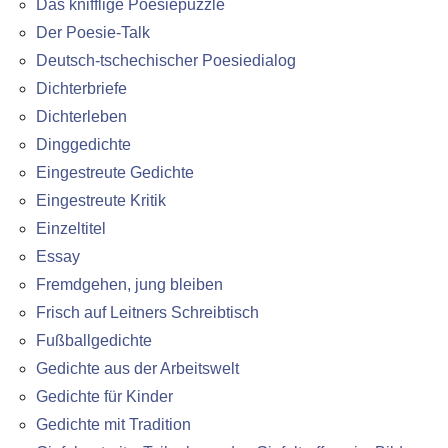
Das knifflige Poesiepuzzle
Der Poesie-Talk
Deutsch-tschechischer Poesiedialog
Dichterbriefe
Dichterleben
Dinggedichte
Eingestreute Gedichte
Eingestreute Kritik
Einzeltitel
Essay
Fremdgehen, jung bleiben
Frisch auf Leitners Schreibtisch
Fußballgedichte
Gedichte aus der Arbeitswelt
Gedichte für Kinder
Gedichte mit Tradition