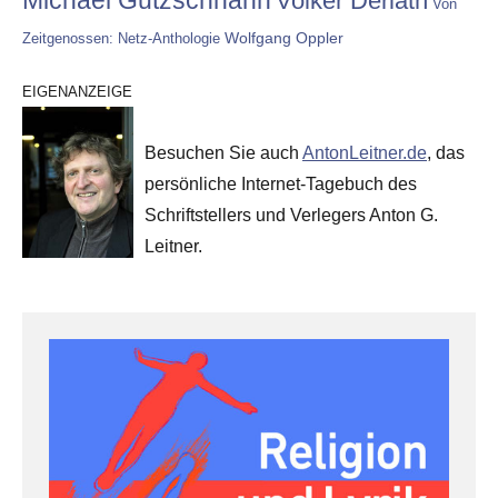
Volker Derlath
Von
Wolfgang Oppler
Zeitgenossen: Netz-Anthologie
EIGENANZEIGE
Besuchen Sie auch
AntonLeitner.de
, das
persönliche Internet-Tagebuch des
Schriftstellers und Verlegers Anton G.
Leitner.