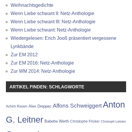
Weihnachtsgedichte
Wenn Liebe schwant II: Netz-Anthologie
Wenn Liebe schwant III: Netz-Anthologie
Wenn Liebe schwant: Netz-Anthologie
Wiedergelesen: Erich Jooß präsentiert vergessene
Lyrikbände
Zur EM 2012
Zur EM 2016: Netz-Anthologie
Zur WM 2014: Netz-Anthologie
ARTIKEL FINDEN: SCHLAGWORTE
Anton
Alfons Schweiggert
Alex Dreppec
Achim Raven
G. Leitner
Babette Werth
Christophe Fricker
Christoph Leisten