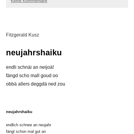
Keine Kommentare
Fitzgerald Kusz
neujahrshaiku
endli schnäi an neijoä!
fängd scho mall goud oo
obbä allers deggdä ned zou
neujahrshaiku
endlich schnee an neujahr
fängt schon mal gut an