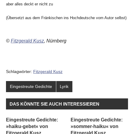
aber alles deckt er nicht zu
(Übersetzt aus dem Fränkischen ins Hochdeutsche vom Autor selbst)
©
Fitzgerald Kusz
, Nürnberg
Schlagwörter:
Fitzgerald Kusz
Eingestreute Gedichte
Lyrik
DAS KÖNNTE SIE AUCH INTERESSIEREN
Eingestreute Gedichte:
Eingestreute Gedichte:
»haiku-gebet« von
»sommer-haiku« von
Fitzgerald Kusz
Fitzgerald Kusz