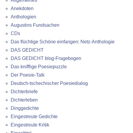
Allgemeines
Anekdoten
Anthologien
Augustins Fundsachen
CDs
Das flüchtige Schöne einfangen: Netz-Anthologie
DAS GEDICHT
DAS GEDICHT blog-Fragebogen
Das knifflige Poesiepuzzle
Der Poesie-Talk
Deutsch-tschechischer Poesiedialog
Dichterbriefe
Dichterleben
Dinggedichte
Eingestreute Gedichte
Eingestreute Kritik