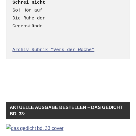
Schrei nicht
So! Hör auf

Die Ruhe der

Gegenstände.

Archiv Rubrik "Vers der Woche"
AKTUELLE AUSGABE BESTELLEN – DAS GEDICHT
BD. 33: