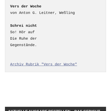
Vers der Woche
Schrei nicht
So! Hör auf

Die Ruhe der

Gegenstände.

Archiv Rubrik "Vers der Woche"