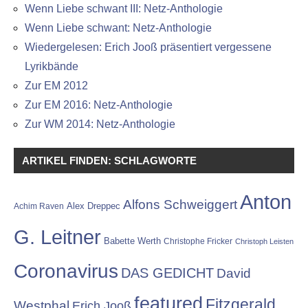
Wenn Liebe schwant III: Netz-Anthologie
Wenn Liebe schwant: Netz-Anthologie
Wiedergelesen: Erich Jooß präsentiert vergessene
Lyrikbände
Zur EM 2012
Zur EM 2016: Netz-Anthologie
Zur WM 2014: Netz-Anthologie
ARTIKEL FINDEN: SCHLAGWORTE
Anton
Alfons Schweiggert
Alex Dreppec
Achim Raven
G. Leitner
Babette Werth
Christophe Fricker
Christoph Leisten
Coronavirus
DAS GEDICHT
David
featured
Fitzgerald
Westphal
Erich Jooß