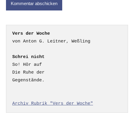
Vers der Woche
Schrei nicht
So! Hör auf

Die Ruhe der

Gegenstände.

Archiv Rubrik "Vers der Woche"