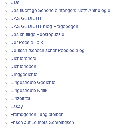
CDs
Das flüchtige Schöne einfangen: Netz-Anthologie
DAS GEDICHT
DAS GEDICHT blog-Fragebogen
Das knifflige Poesiepuzzle
Der Poesie-Talk
Deutsch-tschechischer Poesiedialog
Dichterbriefe
Dichterleben
Dinggedichte
Eingestreute Gedichte
Eingestreute Kritik
Einzeltitel
Essay
Fremdgehen, jung bleiben
Frisch auf Leitners Schreibtisch