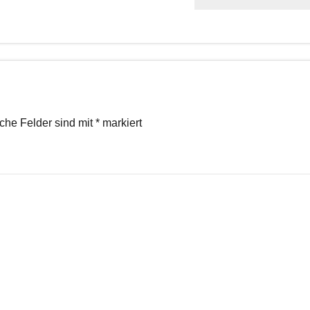
iche Felder sind mit
*
markiert