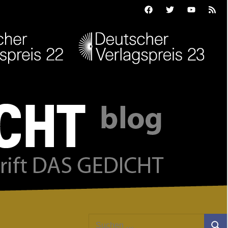
Facebook
Twitter
Youtube
Feed
Suchen