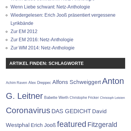
Wenn Liebe schwant: Netz-Anthologie
Wiedergelesen: Erich Jooß präsentiert vergessene
Lyrikbände
Zur EM 2012
Zur EM 2016: Netz-Anthologie
Zur WM 2014: Netz-Anthologie
ARTIKEL FINDEN: SCHLAGWORTE
Anton
Alfons Schweiggert
Alex Dreppec
Achim Raven
G. Leitner
Babette Werth
Christophe Fricker
Christoph Leisten
Coronavirus
DAS GEDICHT
David
featured
Fitzgerald
Westphal
Erich Jooß