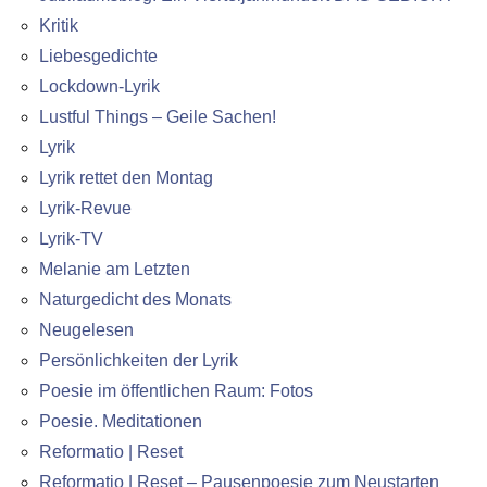
Kritik
Liebesgedichte
Lockdown-Lyrik
Lustful Things – Geile Sachen!
Lyrik
Lyrik rettet den Montag
Lyrik-Revue
Lyrik-TV
Melanie am Letzten
Naturgedicht des Monats
Neugelesen
Persönlichkeiten der Lyrik
Poesie im öffentlichen Raum: Fotos
Poesie. Meditationen
Reformatio | Reset
Reformatio | Reset – Pausenpoesie zum Neustarten