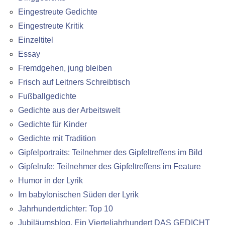
Eingestreute Gedichte
Eingestreute Kritik
Einzeltitel
Essay
Fremdgehen, jung bleiben
Frisch auf Leitners Schreibtisch
Fußballgedichte
Gedichte aus der Arbeitswelt
Gedichte für Kinder
Gedichte mit Tradition
Gipfelportraits: Teilnehmer des Gipfeltreffens im Bild
Gipfelrufe: Teilnehmer des Gipfeltreffens im Feature
Humor in der Lyrik
Im babylonischen Süden der Lyrik
Jahrhundertdichter: Top 10
Jubiläumsblog. Ein Vierteljahrhundert DAS GEDICHT