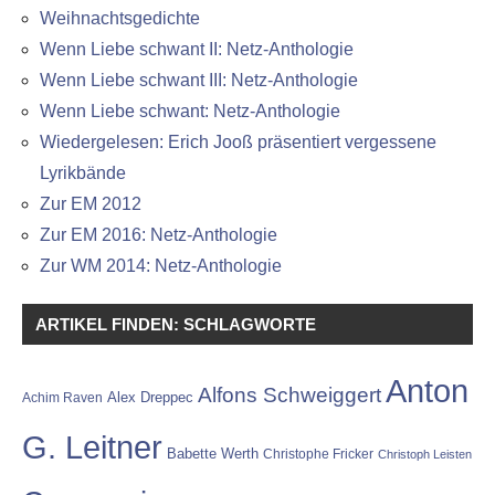
Weihnachtsgedichte
Wenn Liebe schwant II: Netz-Anthologie
Wenn Liebe schwant III: Netz-Anthologie
Wenn Liebe schwant: Netz-Anthologie
Wiedergelesen: Erich Jooß präsentiert vergessene
Lyrikbände
Zur EM 2012
Zur EM 2016: Netz-Anthologie
Zur WM 2014: Netz-Anthologie
ARTIKEL FINDEN: SCHLAGWORTE
Anton
Alfons Schweiggert
Alex Dreppec
Achim Raven
G. Leitner
Babette Werth
Christophe Fricker
Christoph Leisten