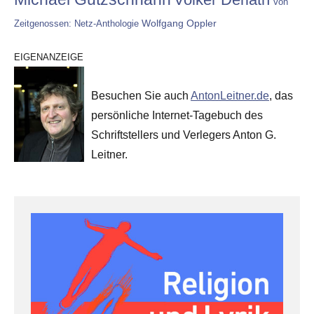
Von
Wolfgang Oppler
Zeitgenossen: Netz-Anthologie
EIGENANZEIGE
Besuchen Sie auch
AntonLeitner.de
, das
persönliche Internet-Tagebuch des
Schriftstellers und Verlegers Anton G.
Leitner.