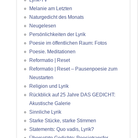
Melanie am Letzten
Naturgedicht des Monats
Neugelesen
Persönlichkeiten der Lyrik
Poesie im öffentlichen Raum: Fotos
Poesie. Meditationen
Reformatio | Reset
Reformatio | Reset – Pausenpoesie zum
Neustarten
Religion und Lyrik
Rückblick auf 25 Jahre DAS GEDICHT:
Akustische Galerie
Sinnliche Lyrik
Starke Stücke, starke Stimmen
Statements: Quo vadis, Lyrik?
Übersetzte Gedichte: Poesietransfer