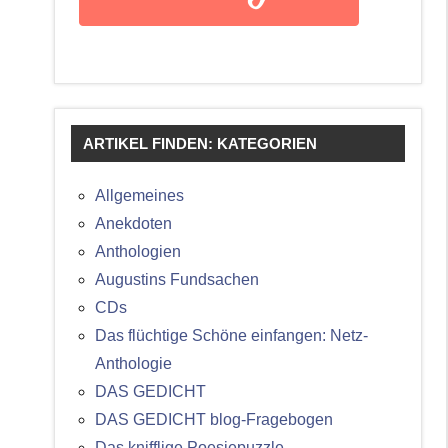
ARTIKEL FINDEN: KATEGORIEN
Allgemeines
Anekdoten
Anthologien
Augustins Fundsachen
CDs
Das flüchtige Schöne einfangen: Netz-
Anthologie
DAS GEDICHT
DAS GEDICHT blog-Fragebogen
Das knifflige Poesiepuzzle