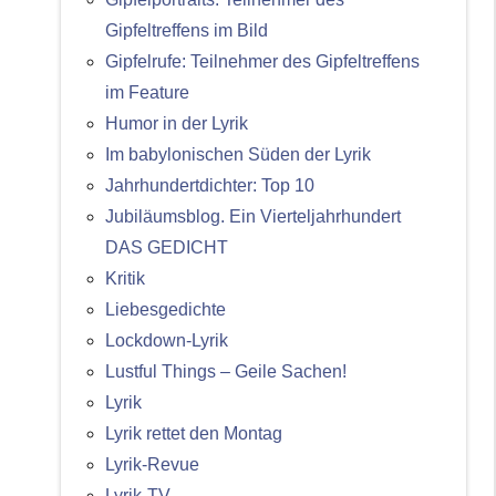
Gipfeltreffens im Bild
Gipfelrufe: Teilnehmer des Gipfeltreffens
im Feature
Humor in der Lyrik
Im babylonischen Süden der Lyrik
Jahrhundertdichter: Top 10
Jubiläumsblog. Ein Vierteljahrhundert
DAS GEDICHT
Kritik
Liebesgedichte
Lockdown-Lyrik
Lustful Things – Geile Sachen!
Lyrik
Lyrik rettet den Montag
Lyrik-Revue
Lyrik-TV