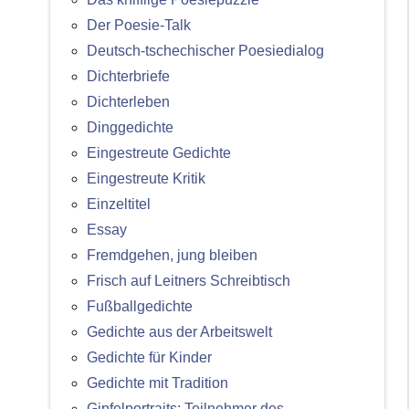
Der Poesie-Talk
Deutsch-tschechischer Poesiedialog
Dichterbriefe
Dichterleben
Dinggedichte
Eingestreute Gedichte
Eingestreute Kritik
Einzeltitel
Essay
Fremdgehen, jung bleiben
Frisch auf Leitners Schreibtisch
Fußballgedichte
Gedichte aus der Arbeitswelt
Gedichte für Kinder
Gedichte mit Tradition
Gipfelportraits: Teilnehmer des