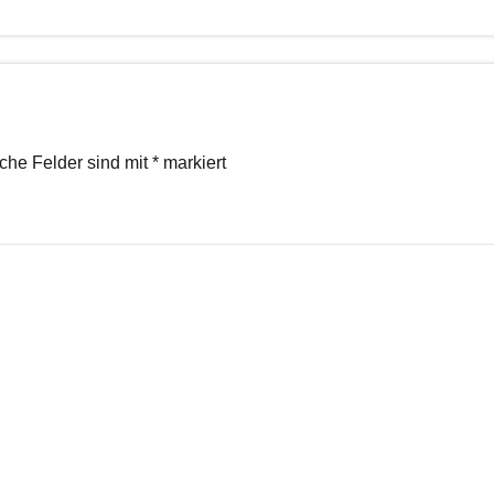
iche Felder sind mit
*
markiert