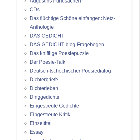
Augustins Fundsachen
CDs
Das flüchtige Schöne einfangen: Netz-
Anthologie
DAS GEDICHT
DAS GEDICHT blog-Fragebogen
Das knifflige Poesiepuzzle
Der Poesie-Talk
Deutsch-tschechischer Poesiedialog
Dichterbriefe
Dichterleben
Dinggedichte
Eingestreute Gedichte
Eingestreute Kritik
Einzeltitel
Essay