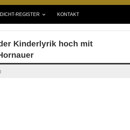
DICHT-REGISTER
KONTAKT
der Kinderlyrik hoch mit
Hornauer
e