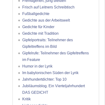
Fremdgehen, jung bleiben
Frisch auf Leitners Schreibtisch
Fußballgedichte
Gedichte aus der Arbeitswelt
Gedichte für Kinder
Gedichte mit Tradition
Gipfelportraits: Teilnehmer des
Gipfeltreffens im Bild
Gipfelrufe: Teilnehmer des Gipfeltreffens
im Feature
Humor in der Lyrik
Im babylonischen Süden der Lyrik
Jahrhundertdichter: Top 10
Jubiläumsblog. Ein Vierteljahrhundert
DAS GEDICHT
Kritik