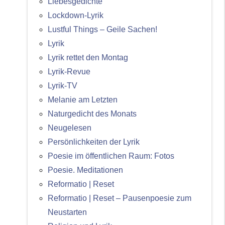
Liebesgedichte
Lockdown-Lyrik
Lustful Things – Geile Sachen!
Lyrik
Lyrik rettet den Montag
Lyrik-Revue
Lyrik-TV
Melanie am Letzten
Naturgedicht des Monats
Neugelesen
Persönlichkeiten der Lyrik
Poesie im öffentlichen Raum: Fotos
Poesie. Meditationen
Reformatio | Reset
Reformatio | Reset – Pausenpoesie zum
Neustarten