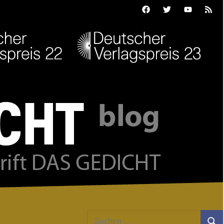
Facebook
Twitter
Youtube
Feed
Suchen