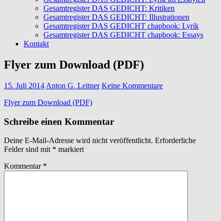
Gesamtregister DAS GEDICHT: Kritiken
Gesamtregister DAS GEDICHT: Illustrationen
Gesamtregister DAS GEDICHT chapbook: Lyrik
Gesamtregister DAS GEDICHT chapbook: Essays
Kontakt
Flyer zum Download (PDF)
15. Juli 2014
Anton G. Leitner
Keine Kommentare
Flyer zum Download (PDF)
Schreibe einen Kommentar
Deine E-Mail-Adresse wird nicht veröffentlicht.
Erforderliche
Felder sind mit
*
markiert
Kommentar
*