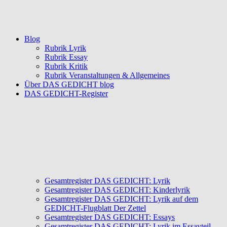
Blog
Rubrik Lyrik
Rubrik Essay
Rubrik Kritik
Rubrik Veranstaltungen & Allgemeines
Über DAS GEDICHT blog
DAS GEDICHT-Register
Gesamtregister DAS GEDICHT: Lyrik
Gesamtregister DAS GEDICHT: Kinderlyrik
Gesamtregister DAS GEDICHT: Lyrik auf dem
GEDICHT-Flugblatt Der Zettel
Gesamtregister DAS GEDICHT: Essays
Gesamtregister DAS GEDICHT: Lyrik im Essayteil