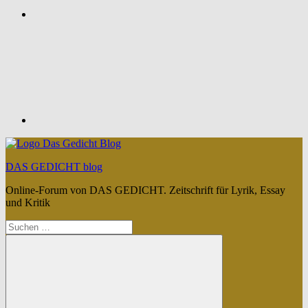
Feed
DAS GEDICHT blog
Online-Forum von DAS GEDICHT. Zeitschrift für Lyrik, Essay
und Kritik
Suchen
nach: