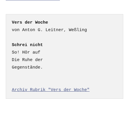
Vers der Woche
Schrei nicht
So! Hör auf

Die Ruhe der

Gegenstände.

Archiv Rubrik "Vers der Woche"