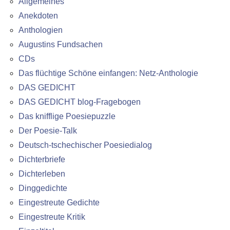
Allgemeines
Anekdoten
Anthologien
Augustins Fundsachen
CDs
Das flüchtige Schöne einfangen: Netz-Anthologie
DAS GEDICHT
DAS GEDICHT blog-Fragebogen
Das knifflige Poesiepuzzle
Der Poesie-Talk
Deutsch-tschechischer Poesiedialog
Dichterbriefe
Dichterleben
Dinggedichte
Eingestreute Gedichte
Eingestreute Kritik