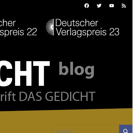
Facebook
Twitter
Youtube
Feed
Suchen