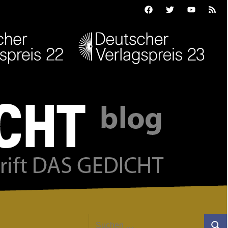
Facebook
Twitter
Youtube
Feed
Suchen