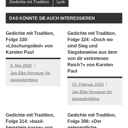
Gedichte mit Tradition
Lyrik
DAS KÖNNTE SIE AUCH INTERESSIEREN
Gedichte mit Tradition,
Gedichte mit Tradition,
Folge 330:
Folge 324: »Doch wo
»Löschungslied« von
sind Sieg und
Karsten Paul
Siegsbeweise aus dem
von dir vertretenen
Reich?« von Karsten
8. Mai 2026
Paul
Jan-Eike Hornauer für
dasgedichtblog
13. Februar 2026
Jan-Eike Hornauer für
dasgedichtblog
Gedichte mit Tradition,
Gedichte mit Tradition,
Folge 314: »basil-
Folge 306: »Der
bernstein-gasse« von
gelegentliche