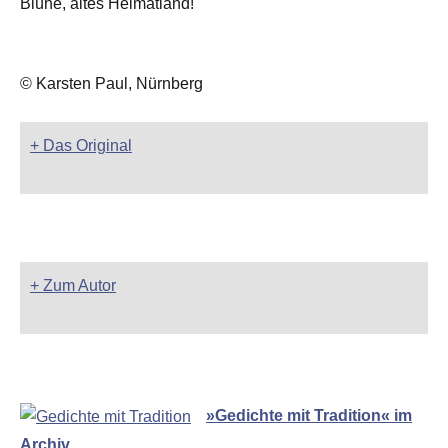
Blühe, altes Heimatland!
© Karsten Paul, Nürnberg
+ Das Original
+ Zum Autor
»Gedichte mit Tradition« im
Archiv