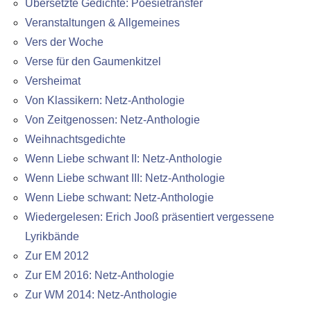
Übersetzte Gedichte: Poesietransfer
Veranstaltungen & Allgemeines
Vers der Woche
Verse für den Gaumenkitzel
Versheimat
Von Klassikern: Netz-Anthologie
Von Zeitgenossen: Netz-Anthologie
Weihnachtsgedichte
Wenn Liebe schwant II: Netz-Anthologie
Wenn Liebe schwant III: Netz-Anthologie
Wenn Liebe schwant: Netz-Anthologie
Wiedergelesen: Erich Jooß präsentiert vergessene
Lyrikbände
Zur EM 2012
Zur EM 2016: Netz-Anthologie
Zur WM 2014: Netz-Anthologie