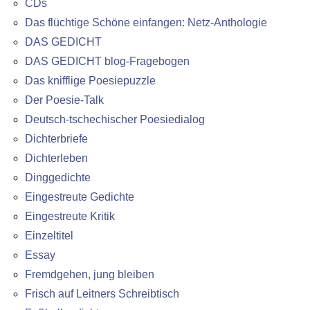
CDs
Das flüchtige Schöne einfangen: Netz-Anthologie
DAS GEDICHT
DAS GEDICHT blog-Fragebogen
Das knifflige Poesiepuzzle
Der Poesie-Talk
Deutsch-tschechischer Poesiedialog
Dichterbriefe
Dichterleben
Dinggedichte
Eingestreute Gedichte
Eingestreute Kritik
Einzeltitel
Essay
Fremdgehen, jung bleiben
Frisch auf Leitners Schreibtisch