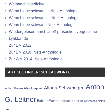
Weihnachtsgedichte
Wenn Liebe schwant II: Netz-Anthologie
Wenn Liebe schwant III: Netz-Anthologie
Wenn Liebe schwant: Netz-Anthologie
Wiedergelesen: Erich Jooß präsentiert vergessene
Lyrikbände
Zur EM 2012
Zur EM 2016: Netz-Anthologie
Zur WM 2014: Netz-Anthologie
ARTIKEL FINDEN: SCHLAGWORTE
Anton
Alfons Schweiggert
Alex Dreppec
Achim Raven
G. Leitner
Babette Werth
Christophe Fricker
Christoph Leisten