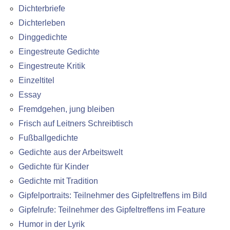
Dichterbriefe
Dichterleben
Dinggedichte
Eingestreute Gedichte
Eingestreute Kritik
Einzeltitel
Essay
Fremdgehen, jung bleiben
Frisch auf Leitners Schreibtisch
Fußballgedichte
Gedichte aus der Arbeitswelt
Gedichte für Kinder
Gedichte mit Tradition
Gipfelportraits: Teilnehmer des Gipfeltreffens im Bild
Gipfelrufe: Teilnehmer des Gipfeltreffens im Feature
Humor in der Lyrik