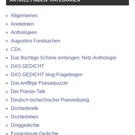
Allgemeines
Anekdoten
Anthologien
Augustins Fundsachen
CDs
Das flüchtige Schöne einfangen: Netz-Anthologie
DAS GEDICHT
DAS GEDICHT blog-Fragebogen
Das knifflige Poesiepuzzle
Der Poesie-Talk
Deutsch-tschechischer Poesiedialog
Dichterbriefe
Dichterleben
Dinggedichte
Eingestreute Gedichte