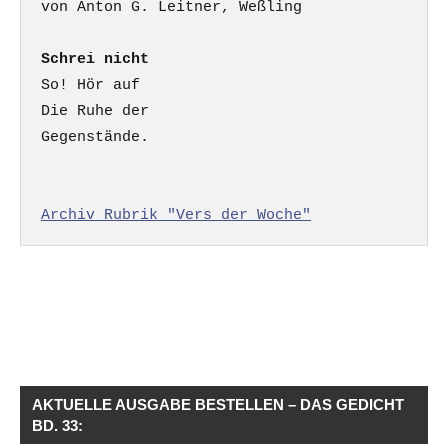
Schrei nicht
So! Hör auf

Die Ruhe der

Gegenstände.

Archiv Rubrik "Vers der Woche"
AKTUELLE AUSGABE BESTELLEN – DAS GEDICHT
BD. 33: