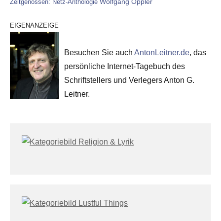
Wolfgang Oppler
Zeitgenossen: Netz-Anthologie
EIGENANZEIGE
Besuchen Sie auch
AntonLeitner.de
, das
persönliche Internet-Tagebuch des
Schriftstellers und Verlegers Anton G.
Leitner.