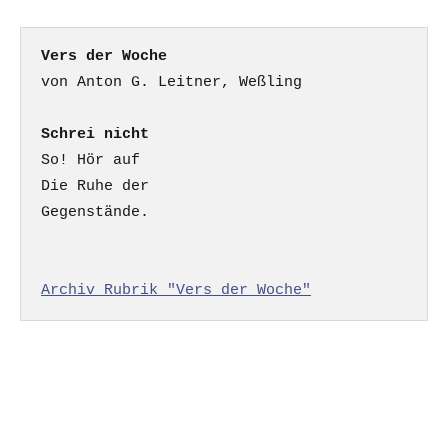
Vers der Woche
Schrei nicht
So! Hör auf

Die Ruhe der

Gegenstände.

Archiv Rubrik "Vers der Woche"