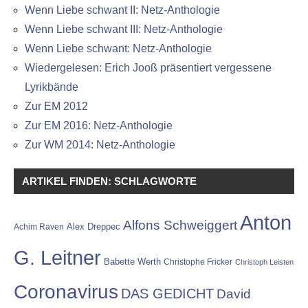
Wenn Liebe schwant II: Netz-Anthologie
Wenn Liebe schwant III: Netz-Anthologie
Wenn Liebe schwant: Netz-Anthologie
Wiedergelesen: Erich Jooß präsentiert vergessene
Lyrikbände
Zur EM 2012
Zur EM 2016: Netz-Anthologie
Zur WM 2014: Netz-Anthologie
ARTIKEL FINDEN: SCHLAGWORTE
Anton
Alfons Schweiggert
Alex Dreppec
Achim Raven
G. Leitner
Babette Werth
Christophe Fricker
Christoph Leisten
Coronavirus
DAS GEDICHT
David