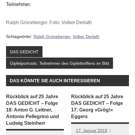
Teilnehmer.
Ralph Grüneberger. Foto: Volker Derlath
Schlagwörter:
Ralph Grüneberger
,
Volker Derlath
DAS GEDICHT
Gipfelportraits: Teilnehmer des Gipfeltreffens im Bild
DAS KÖNNTE SIE AUCH INTERESSIEREN
Rückblick auf 25 Jahre
Rückblick auf 25 Jahre
DAS GEDICHT – Folge
DAS GEDICHT – Folge
18: Anton G. Leitner,
17: Georg »Grög!«
Antonio Pellegrino und
Eggers
Ludwig Steinherr
17. Januar 2018