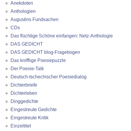
Anekdoten
Anthologien
Augustins Fundsachen
CDs
Das flüchtige Schöne einfangen: Netz-Anthologie
DAS GEDICHT
DAS GEDICHT blog-Fragebogen
Das knifflige Poesiepuzzle
Der Poesie-Talk
Deutsch-tschechischer Poesiedialog
Dichterbriefe
Dichterleben
Dinggedichte
Eingestreute Gedichte
Eingestreute Kritik
Einzeltitel