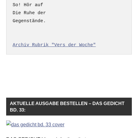
So! Hör auf

Die Ruhe der

Gegenstände.

Archiv Rubrik "Vers der Woche"
AKTUELLE AUSGABE BESTELLEN – DAS GEDICHT
BD. 33: