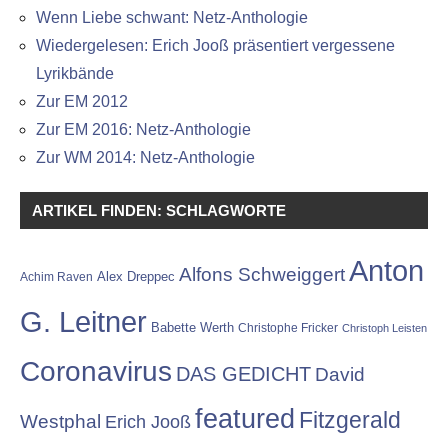
Wenn Liebe schwant: Netz-Anthologie
Wiedergelesen: Erich Jooß präsentiert vergessene
Lyrikbände
Zur EM 2012
Zur EM 2016: Netz-Anthologie
Zur WM 2014: Netz-Anthologie
ARTIKEL FINDEN: SCHLAGWORTE
Anton
Alfons Schweiggert
Alex Dreppec
Achim Raven
G. Leitner
Babette Werth
Christophe Fricker
Christoph Leisten
Coronavirus
DAS GEDICHT
David
featured
Fitzgerald
Westphal
Erich Jooß