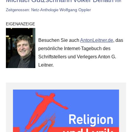
Von
Wolfgang Oppler
Zeitgenossen: Netz-Anthologie
EIGENANZEIGE
Besuchen Sie auch
AntonLeitner.de
, das
persönliche Internet-Tagebuch des
Schriftstellers und Verlegers Anton G.
Leitner.