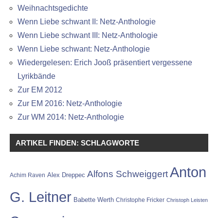
Weihnachtsgedichte
Wenn Liebe schwant II: Netz-Anthologie
Wenn Liebe schwant III: Netz-Anthologie
Wenn Liebe schwant: Netz-Anthologie
Wiedergelesen: Erich Jooß präsentiert vergessene
Lyrikbände
Zur EM 2012
Zur EM 2016: Netz-Anthologie
Zur WM 2014: Netz-Anthologie
ARTIKEL FINDEN: SCHLAGWORTE
Anton
Alfons Schweiggert
Alex Dreppec
Achim Raven
G. Leitner
Babette Werth
Christophe Fricker
Christoph Leisten