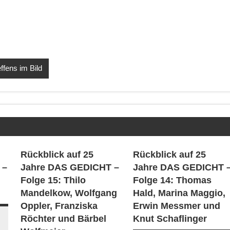
effens im Bild
Rückblick auf 25
Rückblick auf 25
 –
Jahre DAS GEDICHT –
Jahre DAS GEDICHT 
Folge 15: Thilo
Folge 14: Thomas
Mandelkow, Wolfgang
Hald, Marina Maggio,
Oppler, Franziska
Erwin Messmer und
Röchter und Bärbel
Knut Schaflinger