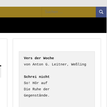
Suchen
Suc
nach:
Vers der Woche
Schrei nicht
So! Hör auf

Die Ruhe der

Gegenstände.
