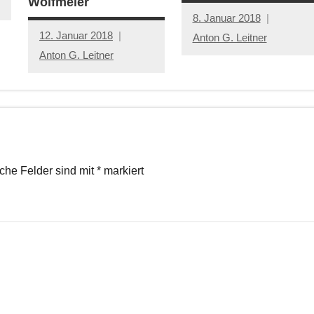
Wolfmeier
8. Januar 2018
12. Januar 2018
Anton G. Leitner
Anton G. Leitner
iche Felder sind mit
*
markiert