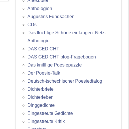
Anekdoten
Anthologien
Augustins Fundsachen
CDs
Das flüchtige Schöne einfangen: Netz-
Anthologie
DAS GEDICHT
DAS GEDICHT blog-Fragebogen
Das knifflige Poesiepuzzle
Der Poesie-Talk
Deutsch-tschechischer Poesiedialog
Dichterbriefe
Dichterleben
Dinggedichte
Eingestreute Gedichte
Eingestreute Kritik