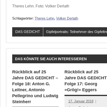
Theres Lehn. Foto: Volker Derlath
Schlagwörter:
Theres Lehn
,
Volker Derlath
DAS GEDICHT
Gipfelportraits: Teilnehmer des Gipfeltr
DAS KÖNNTE SIE AUCH INTERESSIEREN
Rückblick auf 25
Rückblick auf 25
Jahre DAS GEDICHT –
Jahre DAS GEDICHT
Folge 18: Anton G.
Folge 17: Georg
Leitner, Antonio
»Grög!« Eggers
Pellegrino und Ludwig
17. Januar 2018
Steinherr