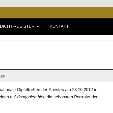
DICHT-REGISTER
KONTAKT
are
nationale Gipfeltreffen der Poesie« am 23.10.2012 im
eigen auf
dasgedichtblog
die schönsten Portraits der