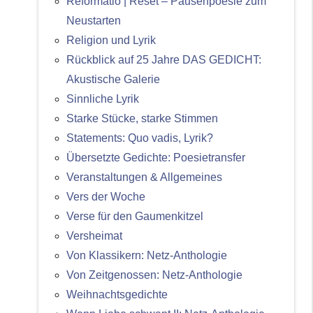
Reformatio | Reset – Pausenpoesie zum
Neustarten
Religion und Lyrik
Rückblick auf 25 Jahre DAS GEDICHT:
Akustische Galerie
Sinnliche Lyrik
Starke Stücke, starke Stimmen
Statements: Quo vadis, Lyrik?
Übersetzte Gedichte: Poesietransfer
Veranstaltungen & Allgemeines
Vers der Woche
Verse für den Gaumenkitzel
Versheimat
Von Klassikern: Netz-Anthologie
Von Zeitgenossen: Netz-Anthologie
Weihnachtsgedichte