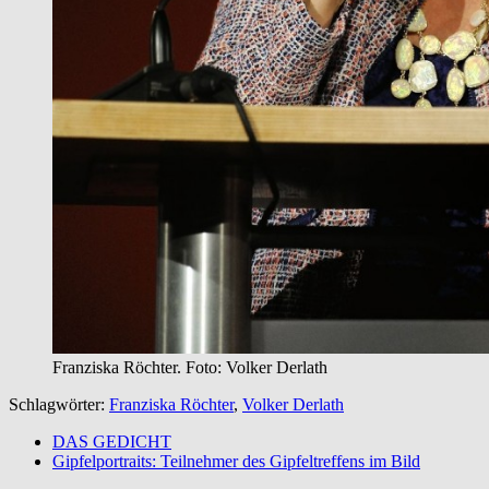
Franziska Röchter. Foto: Volker Derlath
Schlagwörter:
Franziska Röchter
,
Volker Derlath
DAS GEDICHT
Gipfelportraits: Teilnehmer des Gipfeltreffens im Bild