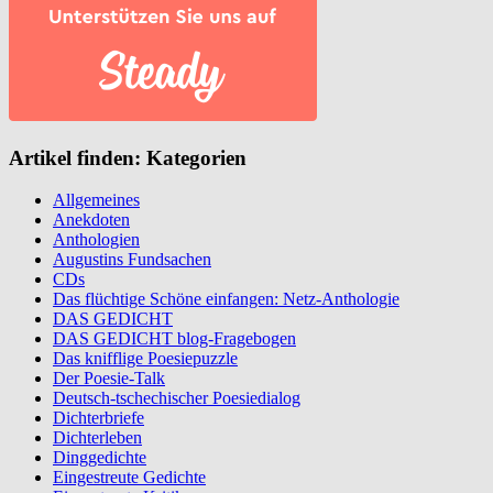
Artikel finden: Kategorien
Allgemeines
Anekdoten
Anthologien
Augustins Fundsachen
CDs
Das flüchtige Schöne einfangen: Netz-Anthologie
DAS GEDICHT
DAS GEDICHT blog-Fragebogen
Das knifflige Poesiepuzzle
Der Poesie-Talk
Deutsch-tschechischer Poesiedialog
Dichterbriefe
Dichterleben
Dinggedichte
Eingestreute Gedichte