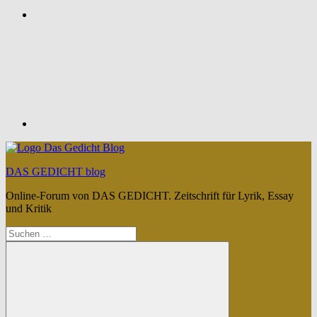
Feed
DAS GEDICHT blog
Online-Forum von DAS GEDICHT. Zeitschrift für Lyrik, Essay
und Kritik
Suchen
nach: