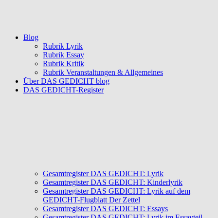
Blog
Rubrik Lyrik
Rubrik Essay
Rubrik Kritik
Rubrik Veranstaltungen & Allgemeines
Über DAS GEDICHT blog
DAS GEDICHT-Register
Gesamtregister DAS GEDICHT: Lyrik
Gesamtregister DAS GEDICHT: Kinderlyrik
Gesamtregister DAS GEDICHT: Lyrik auf dem
GEDICHT-Flugblatt Der Zettel
Gesamtregister DAS GEDICHT: Essays
Gesamtregister DAS GEDICHT: Lyrik im Essayteil