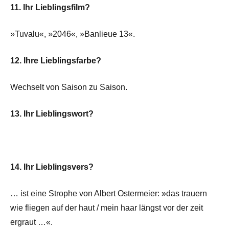
11. Ihr Lieblingsfilm?
»Tuvalu«, »2046«, »Banlieue 13«.
12. Ihre Lieblingsfarbe?
Wechselt von Saison zu Saison.
13. Ihr Lieblingswort?
14. Ihr Lieblingsvers?
… ist eine Strophe von Albert Ostermeier: »das trauern
wie fliegen auf der haut / mein haar längst vor der zeit
ergraut …«.