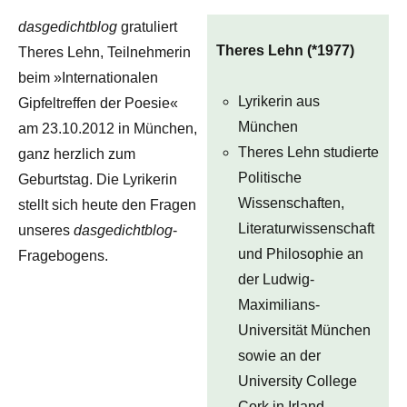
dasgedichtblog
gratuliert
Theres Lehn (*1977)
Theres Lehn, Teilnehmerin
beim »Internationalen
Lyrikerin aus
Gipfeltreffen der Poesie«
München
am 23.10.2012 in München,
Theres Lehn studierte
ganz herzlich zum
Politische
Geburtstag. Die Lyrikerin
Wissenschaften,
stellt sich heute den Fragen
Literaturwissenschaft
unseres
dasgedichtblog
-
und Philosophie an
Fragebogens.
der Ludwig-
Maximilians-
Universität München
sowie an der
University College
Cork in Irland.