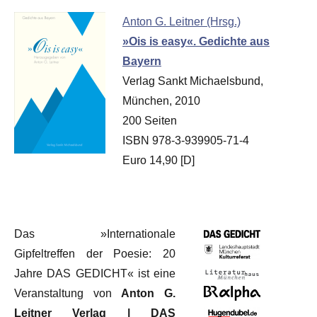
Anton G. Leitner (Hrsg.)
»Ois is easy«. Gedichte aus
Bayern
Verlag Sankt Michaelsbund,
München, 2010
200 Seiten
ISBN 978-3-939905-71-4
Euro 14,90 [D]
Das »Internationale
Gipfeltreffen der Poesie: 20
Jahre DAS GEDICHT« ist eine
Veranstaltung von
Anton G.
Leitner Verlag | DAS