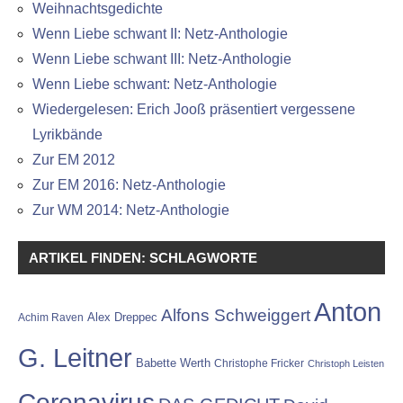
Weihnachtsgedichte
Wenn Liebe schwant II: Netz-Anthologie
Wenn Liebe schwant III: Netz-Anthologie
Wenn Liebe schwant: Netz-Anthologie
Wiedergelesen: Erich Jooß präsentiert vergessene
Lyrikbände
Zur EM 2012
Zur EM 2016: Netz-Anthologie
Zur WM 2014: Netz-Anthologie
ARTIKEL FINDEN: SCHLAGWORTE
Anton
Alfons Schweiggert
Alex Dreppec
Achim Raven
G. Leitner
Babette Werth
Christophe Fricker
Christoph Leisten
Coronavirus