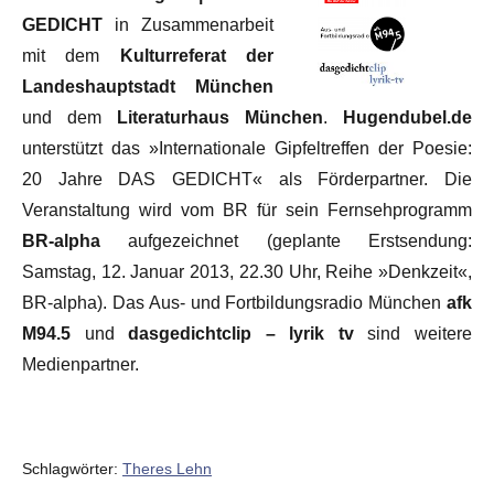
GEDICHT
in Zusammenarbeit
mit dem
Kulturreferat der
Landeshauptstadt München
und dem
Literaturhaus München
.
Hugendubel.de
unterstützt das »Internationale Gipfeltreffen der Poesie:
20 Jahre DAS GEDICHT« als Förderpartner. Die
Veranstaltung wird vom BR für sein Fernsehprogramm
BR-alpha
aufgezeichnet (geplante Erstsendung:
Samstag, 12. Januar 2013, 22.30 Uhr, Reihe »Denkzeit«,
BR-alpha). Das Aus- und Fortbildungsradio München
afk
M94.5
und
dasgedichtclip – lyrik tv
sind weitere
Medienpartner.
Schlagwörter:
Theres Lehn