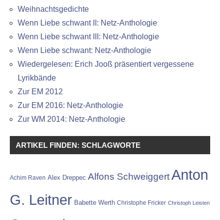
Weihnachtsgedichte
Wenn Liebe schwant II: Netz-Anthologie
Wenn Liebe schwant III: Netz-Anthologie
Wenn Liebe schwant: Netz-Anthologie
Wiedergelesen: Erich Jooß präsentiert vergessene
Lyrikbände
Zur EM 2012
Zur EM 2016: Netz-Anthologie
Zur WM 2014: Netz-Anthologie
ARTIKEL FINDEN: SCHLAGWORTE
Anton
Alfons Schweiggert
Alex Dreppec
Achim Raven
G. Leitner
Babette Werth
Christophe Fricker
Christoph Leisten