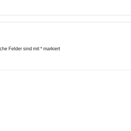
iche Felder sind mit
*
markiert