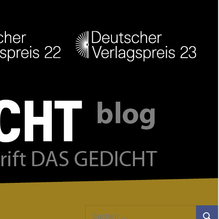
Facebook
Twitter
Youtube
Feed
Suchen