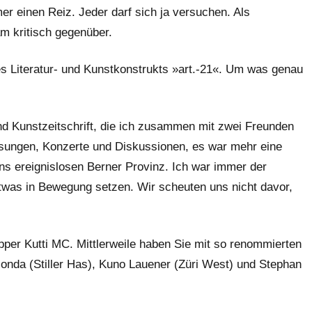
r einen Reiz. Jeder darf sich ja versuchen. Als
am kritisch gegenüber.
es Literatur- und Kunstkonstrukts »art.-21«. Um was genau
und Kunstzeitschrift, die ich zusammen mit zwei Freunden
Lesungen, Konzerte und Diskussionen, es war mehr eine
uns ereignislosen Berner Provinz. Ich war immer der
r etwas in Bewegung setzen. Wir scheuten uns nicht davor,
pper Kutti MC. Mittlerweile haben Sie mit so renommierten
onda (Stiller Has), Kuno Lauener (Züri West) und Stephan