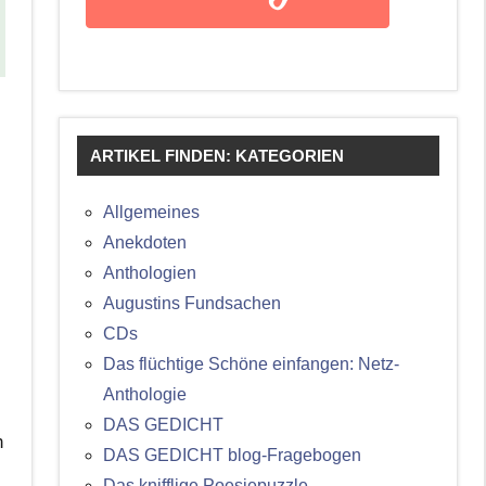
ARTIKEL FINDEN: KATEGORIEN
Allgemeines
.
Anekdoten
Anthologien
Augustins Fundsachen
CDs
Das flüchtige Schöne einfangen: Netz-
Anthologie
DAS GEDICHT
h
DAS GEDICHT blog-Fragebogen
Das knifflige Poesiepuzzle