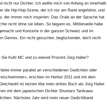
nicht nur Dichter. Ich wollte mich von Anfang an innerhalb
er die Hip-Hop-Szene, der ich nur am Rand angehörte, und
 der immer noch inspiriert. Das Orale an der Sprache hat
hte nicht ohne sie leben. So begann es. Mittlerweile habe
 gemacht und Konzerte in der ganzen Schweiz und im
en Genres. Ein nicht gesuchter, beglückender, doch nicht
 Sie Kutti MC und zu wieviel Prozent Jürg Halter?
arbeite immer parallel an verschiedenen Gedichten oder
Freischwimmer«, erschien im Herbst 2011 und mit dem
ichwohl ist letzten Mai mein drittes Buch als Jürg Halter
en mit dem japanischen Dichter Shuntaro Tanikawa
dichten. Nächstes Jahr wird mein neuer Gedichtband