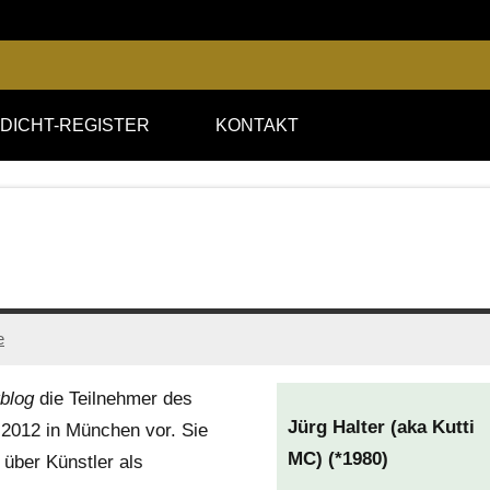
DICHT-REGISTER
KONTAKT
e
blog
die Teilnehmer des
Jürg Halter (aka Kutti
.2012 in München vor. Sie
MC) (*1980)
 über Künstler als