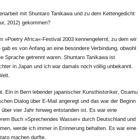
enarbeit mit Shuntaro Tanikawa und zu dem Kettengedicht
tur, 2012) gekommen?
m »Poetry Africa«-Festival 2003 kennengelernt, zu dem wir
 gab es von Anfang an eine besondere Verbindung, obwohl
ie Sprache getrennt waren. Shuntaro Tanikawa ist
hter in Japan und ich war damals noch völlig unbekannt.
Welt.
. Ein in Bern lebender japanischer Kunsthistoriker, Osamu
schen Dialog über E-Mail angeregt und das war der Beginn
ber vier Jahr hinweg entstanden ist. Es war eine
serem Buch »Sprechendes Wasser« durch Deutschland und
hmen, werde ich immer in Erinnerung behalten. Es war eine
taro machen durfte.