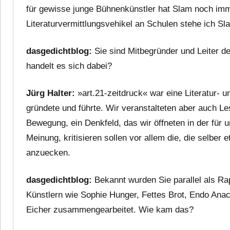
für gewisse junge Bühnenkünstler hat Slam noch imme
Literaturvermittlungsvehikel an Schulen stehe ich Sl
dasgedichtblog:
Sie sind Mitbegründer und Leiter d
handelt es sich dabei?
Jürg Halter:
»art.21-zeitdruck« war eine Literatur- 
gründete und führte. Wir veranstalteten aber auch 
Bewegung, ein Denkfeld, das wir öffneten in der für 
Meinung, kritisieren sollen vor allem die, die selbe
anzuecken.
dasgedichtblog:
Bekannt wurden Sie parallel als Ra
Künstlern wie Sophie Hunger, Fettes Brot, Endo Anac
Eicher zusammengearbeitet. Wie kam das?