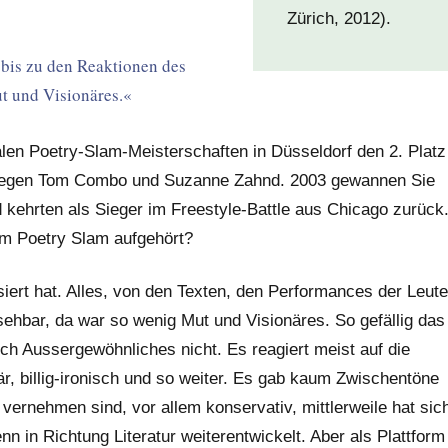
Zürich, 2012).
 bis zu den Reaktionen des
t und Visionäres.«
en Poetry-Slam-Meisterschaften in Düsseldorf den 2. Platz
llegen Tom Combo und Suzanne Zahnd. 2003 gewannen Sie
kehrten als Sieger im Freestyle-Battle aus Chicago zurück
m Poetry Slam aufgehört?
iert hat. Alles, von den Texten, den Performances der Leute
ehbar, da war so wenig Mut und Visionäres. So gefällig das
ch Aussergewöhnliches nicht. Es reagiert meist auf die
är, billig-ironisch und so weiter. Es gab kaum Zwischentöne
 vernehmen sind, vor allem konservativ, mittlerweile hat sic
in Richtung Literatur weiterentwickelt. Aber als Plattform