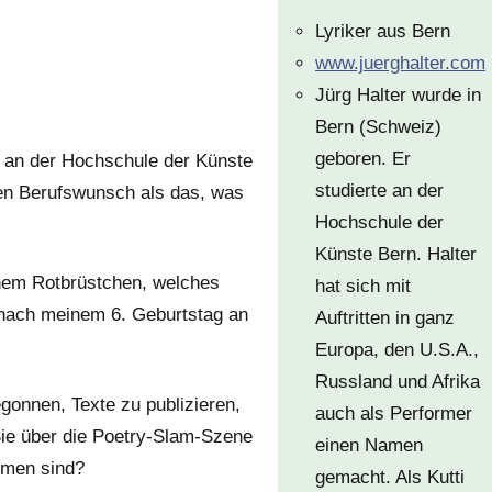
Lyriker aus Bern
www.juerghalter.com
Jürg Halter wurde in
Bern (Schweiz)
geboren. Er
e an der Hochschule der Künste
studierte an der
eren Berufswunsch als das, was
Hochschule der
Künste Bern. Halter
inem Rotbrüstchen, welches
hat sich mit
z nach meinem 6. Geburtstag an
Auftritten in ganz
Europa, den U.S.A.,
Russland und Afrika
gonnen, Texte zu publizieren,
auch als Performer
ie über die Poetry-Slam-Szene
einen Namen
ommen sind?
gemacht. Als Kutti