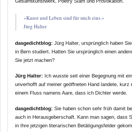
Gesamtkunstwerk, Poetry Slam und Provokation.
»Kunst und Leben sind für mich eins.«
Jürg Halter
dasgedichtblog:
Jürg Halter, ursprünglich haben Si
in Bern studiert. Hatten Sie ursprünglich einen and
Sie jetzt machen?
Jürg Halter:
Ich wusste seit einer Begegnung mit e
unverhofft auf meiner geöffneten Hand landete, kur
einem Fluss namens Aare, dass ich Dichter werde.
dasgedichtblog:
Sie haben schon sehr früh damit be
auch in Herausgeberschaft. Kann man sagen, dass S
in Ihre jetzigen literarischen Betätigungsfelder gek