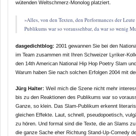
wütenden Weltschmerz-Monolog platziert.
»Alles, von den Texten, den Performances der Leute
Publikums war so voraussehbar, da war so wenig Mu
dasgedichtblog:
2001 gewannen Sie bei den National
im Team zusammen mit Ihren Schweizer Lyriker-Ko
den 14th American National Hip Hop Poetry Slam und 
Warum haben Sie nach solchen Erfolgen 2004 mit de
Jürg Halter:
Weil mich die Szene nicht mehr interess
bis zu den Reaktionen des Publikums war so vorauss
Ganze, so klein. Das Slam-Publikum erkennt literaris
gleichen Effekte. Laut, schnell, pseudopoetisch, vulg
zu hören. Und formal sind die Texte, die an Slams zu
die ganze Sache eher Richtung Stand-Up-Comedy denn 