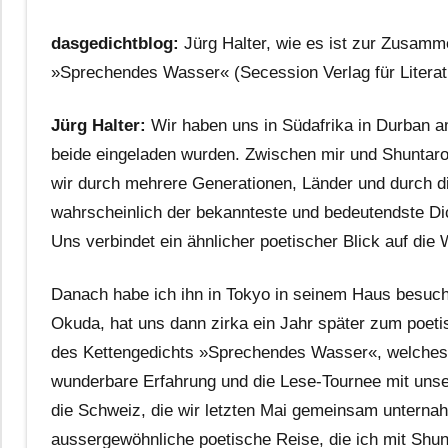
dasgedichtblog:
Jürg Halter, wie es ist zur Zusamm
»Sprechendes Wasser« (Secession Verlag für Litera
Jürg Halter:
Wir haben uns in Südafrika in Durban a
beide eingeladen wurden. Zwischen mir und Shuntaro
wir durch mehrere Generationen, Länder und durch d
wahrscheinlich der bekannteste und bedeutendste Dic
Uns verbindet ein ähnlicher poetischer Blick auf die 
Danach habe ich ihn in Tokyo in seinem Haus besucht
Okuda, hat uns dann zirka ein Jahr später zum poeti
des Kettengedichts »Sprechendes Wasser«, welches ü
wunderbare Erfahrung und die Lese-Tournee mit un
die Schweiz, die wir letzten Mai gemeinsam unterna
aussergewöhnliche poetische Reise, die ich mit Shun