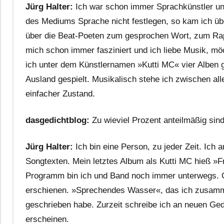
Jürg Halter:
Ich war schon immer Sprachkünstler und 
des Mediums Sprache nicht festlegen, so kam ich üb
über die Beat-Poeten zum gesprochen Wort, zum Rap,
mich schon immer fasziniert und ich liebe Musik, möc
ich unter dem Künstlernamen »Kutti MC« vier Alben
Ausland gespielt. Musikalisch stehe ich zwischen all
einfacher Zustand.
dasgedichtblog:
Zu wieviel Prozent anteilmäßig sind
Jürg Halter:
Ich bin eine Person, zu jeder Zeit. Ich 
Songtexten. Mein letztes Album als Kutti MC hieß »
Programm bin ich und Band noch immer unterwegs. Gle
erschienen. »Sprechendes Wasser«, das ich zusamm
geschrieben habe. Zurzeit schreibe ich an neuen Ge
erscheinen.