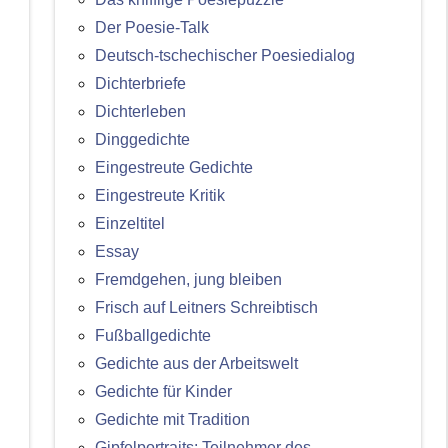
Der Poesie-Talk
Deutsch-tschechischer Poesiedialog
Dichterbriefe
Dichterleben
Dinggedichte
Eingestreute Gedichte
Eingestreute Kritik
Einzeltitel
Essay
Fremdgehen, jung bleiben
Frisch auf Leitners Schreibtisch
Fußballgedichte
Gedichte aus der Arbeitswelt
Gedichte für Kinder
Gedichte mit Tradition
Gipfelportraits: Teilnehmer des