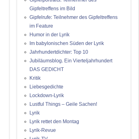
Gipfeltreffens im Bild
Gipfelrufe: Teilnehmer des Gipfeltreffens
im Feature
Humor in der Lyrik
Im babylonischen Süden der Lyrik
Jahrhundertdichter: Top 10
Jubiläumsblog. Ein Vierteljahrhundert
DAS GEDICHT
Kritik
Liebesgedichte
Lockdown-Lyrik
Lustful Things – Geile Sachen!
Lyrik
Lyrik rettet den Montag
Lyrik-Revue
Lyrik-TV