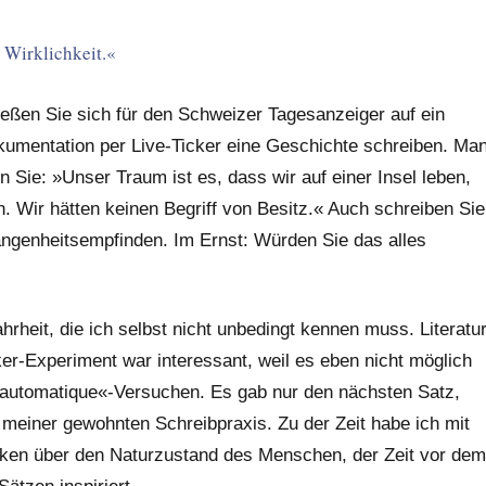
 Wirklichkeit.«
ließen Sie sich für den Schweizer Tagesanzeiger auf ein
okumentation per Live-Ticker eine Geschichte schreiben. Ma
Sie: »Unser Traum ist es, dass wir auf einer Insel leben,
en. Wir hätten keinen Begriff von Besitz.« Auch schreiben Sie
genheitsempfinden. Im Ernst: Würden Sie das alles
hrheit, die ich selbst nicht unbedingt kennen muss. Literatu
ker-Experiment war interessant, weil es eben nicht möglich
re automatique«-Versuchen. Es gab nur den nächsten Satz,
 meiner gewohnten Schreibpraxis. Zu der Zeit habe ich mit
nken über den Naturzustand des Menschen, der Zeit vor dem