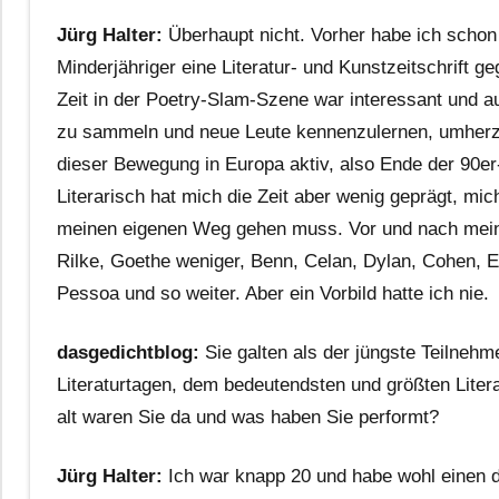
Jürg Halter:
Überhaupt nicht. Vorher habe ich schon
Minderjähriger eine Literatur- und Kunstzeitschrift 
Zeit in der Poetry-Slam-Szene war interessant und 
zu sammeln und neue Leute kennenzulernen, umherzu
dieser Bewegung in Europa aktiv, also Ende der 90er
Literarisch hat mich die Zeit aber wenig geprägt, mic
meinen eigenen Weg gehen muss. Vor und nach mein
Rilke, Goethe weniger, Benn, Celan, Dylan, Cohen
Pessoa und so weiter. Aber ein Vorbild hatte ich nie.
dasgedichtblog:
Sie galten als der jüngste Teilnehm
Literaturtagen, dem bedeutendsten und größten Litera
alt waren Sie da und was haben Sie performt?
Jürg Halter:
Ich war knapp 20 und habe wohl einen