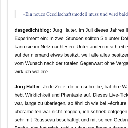
»Ein neues Gesellschaftsmodell muss und wird bald
dasgedichtblog:
Jürg Halter, im Juli dieses Jahres 
Experiment ein: In zwei Stunden sollten Sie unter D
kann sie im Netz nachlesen. Unter anderem schreiben 
auf der niemand etwas besitzt, weil alle alles besitz
vom Wunsch nach der totalen Gegenwart ohne Vergan
wirklich wollen?
Jürg Halter:
Jede Zeile, die ich schreibe, hat ihre Wa
hebt Wirklichkeit und Phantasie auf. Dieses Live-Tic
war, lange zu überlegen, so ähnlich wie bei »écritu
überarbeiten war nicht möglich, ich schrieb entgegen
sehr mit Rousseau beschäftigt und mit seinen Geda