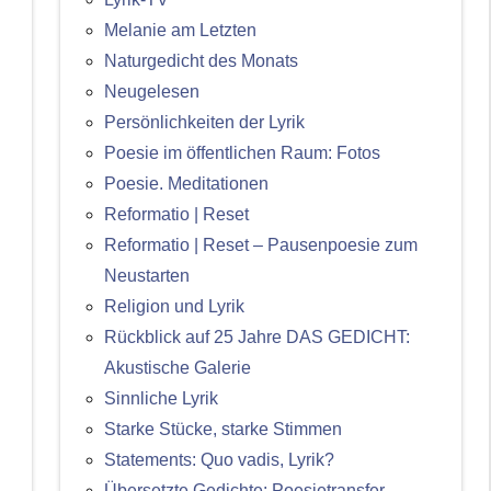
Melanie am Letzten
Naturgedicht des Monats
Neugelesen
Persönlichkeiten der Lyrik
Poesie im öffentlichen Raum: Fotos
Poesie. Meditationen
Reformatio | Reset
Reformatio | Reset – Pausenpoesie zum
Neustarten
Religion und Lyrik
Rückblick auf 25 Jahre DAS GEDICHT:
Akustische Galerie
Sinnliche Lyrik
Starke Stücke, starke Stimmen
Statements: Quo vadis, Lyrik?
Übersetzte Gedichte: Poesietransfer