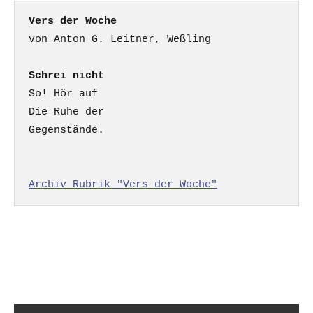
Vers der Woche
Schrei nicht
So! Hör auf

Die Ruhe der

Gegenstände.

Archiv Rubrik "Vers der Woche"