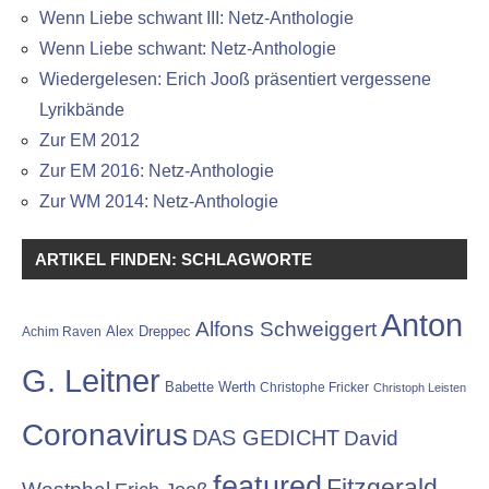
Wenn Liebe schwant III: Netz-Anthologie
Wenn Liebe schwant: Netz-Anthologie
Wiedergelesen: Erich Jooß präsentiert vergessene
Lyrikbände
Zur EM 2012
Zur EM 2016: Netz-Anthologie
Zur WM 2014: Netz-Anthologie
ARTIKEL FINDEN: SCHLAGWORTE
Anton
Alfons Schweiggert
Alex Dreppec
Achim Raven
G. Leitner
Babette Werth
Christophe Fricker
Christoph Leisten
Coronavirus
DAS GEDICHT
David
featured
Fitzgerald