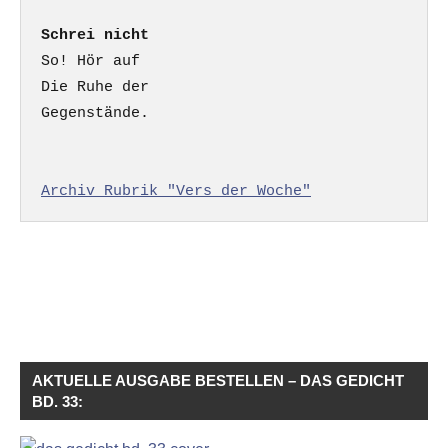
Schrei nicht
So! Hör auf

Die Ruhe der

Gegenstände.

Archiv Rubrik "Vers der Woche"
AKTUELLE AUSGABE BESTELLEN – DAS GEDICHT
BD. 33: