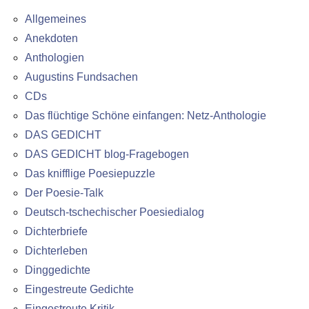
Allgemeines
Anekdoten
Anthologien
Augustins Fundsachen
CDs
Das flüchtige Schöne einfangen: Netz-Anthologie
DAS GEDICHT
DAS GEDICHT blog-Fragebogen
Das knifflige Poesiepuzzle
Der Poesie-Talk
Deutsch-tschechischer Poesiedialog
Dichterbriefe
Dichterleben
Dinggedichte
Eingestreute Gedichte
Eingestreute Kritik