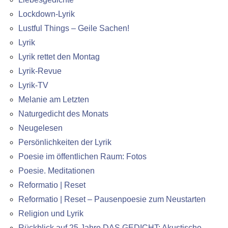
Lockdown-Lyrik
Lustful Things – Geile Sachen!
Lyrik
Lyrik rettet den Montag
Lyrik-Revue
Lyrik-TV
Melanie am Letzten
Naturgedicht des Monats
Neugelesen
Persönlichkeiten der Lyrik
Poesie im öffentlichen Raum: Fotos
Poesie. Meditationen
Reformatio | Reset
Reformatio | Reset – Pausenpoesie zum Neustarten
Religion und Lyrik
Rückblick auf 25 Jahre DAS GEDICHT: Akustische