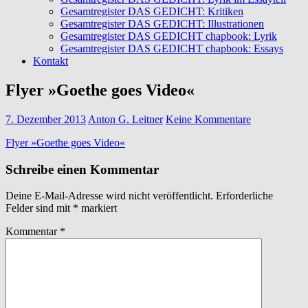
Gesamtregister DAS GEDICHT: Kritiken
Gesamtregister DAS GEDICHT: Illustrationen
Gesamtregister DAS GEDICHT chapbook: Lyrik
Gesamtregister DAS GEDICHT chapbook: Essays
Kontakt
Flyer »Goethe goes Video«
7. Dezember 2013
Anton G. Leitner
Keine Kommentare
Flyer »Goethe goes Video«
Schreibe einen Kommentar
Deine E-Mail-Adresse wird nicht veröffentlicht.
Erforderliche
Felder sind mit
*
markiert
Kommentar
*