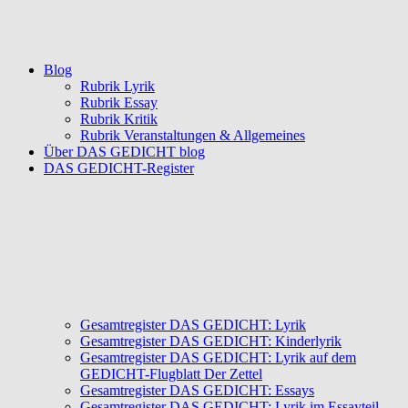
Blog
Rubrik Lyrik
Rubrik Essay
Rubrik Kritik
Rubrik Veranstaltungen & Allgemeines
Über DAS GEDICHT blog
DAS GEDICHT-Register
Gesamtregister DAS GEDICHT: Lyrik
Gesamtregister DAS GEDICHT: Kinderlyrik
Gesamtregister DAS GEDICHT: Lyrik auf dem
GEDICHT-Flugblatt Der Zettel
Gesamtregister DAS GEDICHT: Essays
Gesamtregister DAS GEDICHT: Lyrik im Essayteil