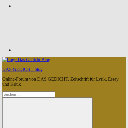
Feed
DAS GEDICHT blog
Online-Forum von DAS GEDICHT. Zeitschrift für Lyrik, Essay
und Kritik
Suchen
nach: