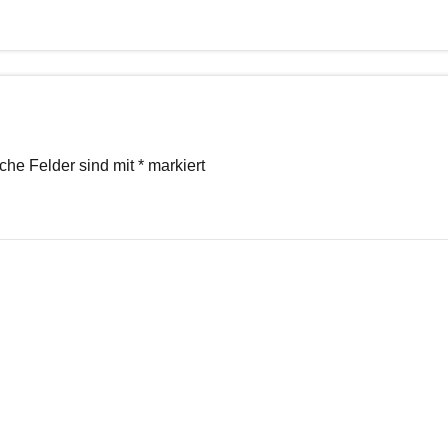
iche Felder sind mit
*
markiert