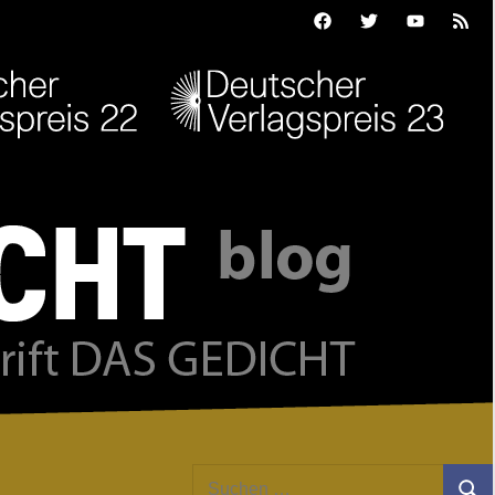
Facebook
Twitter
Youtube
Feed
Suchen