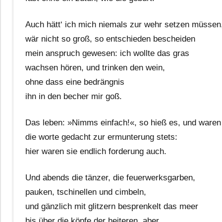
Auch hätt‘ ich mich niemals zur wehr setzen müssen
wär nicht so groß, so entschieden bescheiden
mein anspruch gewesen: ich wollte das gras
wachsen hören, und trinken den wein,
ohne dass eine bedrängnis
ihn in den becher mir goß.
Das leben: »Nimms einfach!«, so hieß es, und waren
die worte gedacht zur ermunterung stets:
hier waren sie endlich forderung auch.
Und abends die tänzer, die feuerwerksgarben,
pauken, tschinellen und cimbeln,
und gänzlich mit glitzern besprenkelt das meer
bis über die köpfe der heiteren, aber