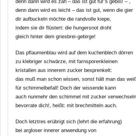
denn dann wird es zäh – das ist gut für’s gebiß! – ,
denn dann wird es leicht – das ist gut, wenn die gier
dir aufbuckeln möchte die randvolle kiepe,
indem sie dir flüstert: die hungersnot droht
gleich hinter dem griesbrei-gebirge!
Das pflaumenblau wird auf dem kuchenblech dörren
zu klebriger schwärze, mit farnsporenkleinen
kristallen aus innerem zucker besprenkelt:
das muß man schon wissen, sonst hält man das wei
für schimmelbefall! Doch der wissende kann
auch nunmehr den schimmel mit zucker verwechseln
bevorrate dich!, heißt: mit brechmitteln auch.
Doch letztres erübrigt sich (lehrt die erfahrung)
bei argloser innerer anwendung von