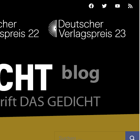
Facebook
Twitter
Youtube
Feed
Suchen