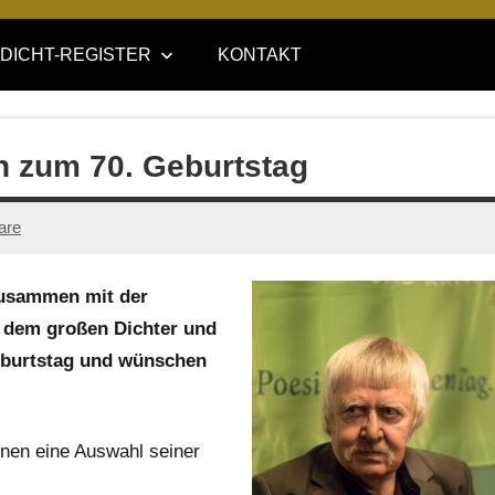
DICHT-REGISTER
KONTAKT
n zum 70. Geburtstag
are
zusammen mit der
dem großen Dichter und
eburtstag und wünschen
nen eine Auswahl seiner