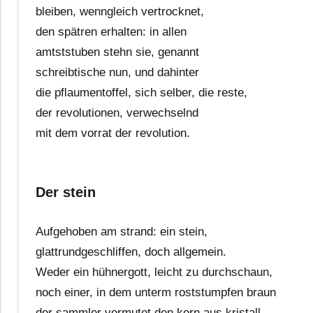
bleiben, wenngleich vertrocknet,
den spätren erhalten: in allen
amtststuben stehn sie, genannt
schreibtische nun, und dahinter
die pflaumentoffel, sich selber, die reste,
der revolutionen, verwechselnd
mit dem vorrat der revolution.
Der stein
Aufgehoben am strand: ein stein,
glattrundgeschliffen, doch allgemein.
Weder ein hühnergott, leicht zu durchschaun,
noch einer, in dem unterm roststumpfen braun
der sammler vermutet den kern aus kristall.