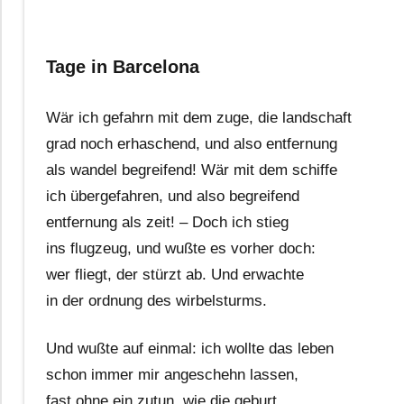
Tage in Barcelona
Wär ich gefahrn mit dem zuge, die landschaft
grad noch erhaschend, und also entfernung
als wandel begreifend! Wär mit dem schiffe
ich übergefahren, und also begreifend
entfernung als zeit! – Doch ich stieg
ins flugzeug, und wußte es vorher doch:
wer fliegt, der stürzt ab. Und erwachte
in der ordnung des wirbelsturms.
Und wußte auf einmal: ich wollte das leben
schon immer mir angeschehn lassen,
fast ohne ein zutun, wie die geburt.