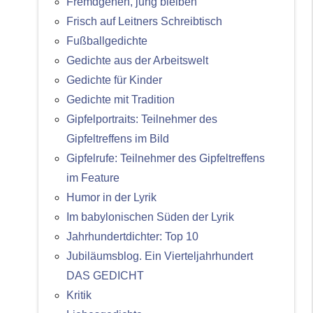
Fremdgehen, jung bleiben
Frisch auf Leitners Schreibtisch
Fußballgedichte
Gedichte aus der Arbeitswelt
Gedichte für Kinder
Gedichte mit Tradition
Gipfelportraits: Teilnehmer des
Gipfeltreffens im Bild
Gipfelrufe: Teilnehmer des Gipfeltreffens
im Feature
Humor in der Lyrik
Im babylonischen Süden der Lyrik
Jahrhundertdichter: Top 10
Jubiläumsblog. Ein Vierteljahrhundert
DAS GEDICHT
Kritik