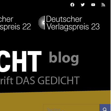
Facebook
Twitter
Youtube
Feed
Suchen