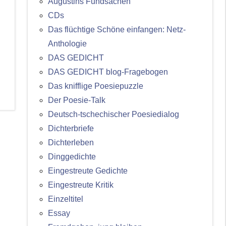
Augustins Fundsachen
CDs
Das flüchtige Schöne einfangen: Netz-
Anthologie
DAS GEDICHT
DAS GEDICHT blog-Fragebogen
Das knifflige Poesiepuzzle
Der Poesie-Talk
Deutsch-tschechischer Poesiedialog
Dichterbriefe
Dichterleben
Dinggedichte
Eingestreute Gedichte
Eingestreute Kritik
Einzeltitel
Essay