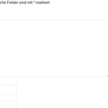
iche Felder sind mit
*
markiert