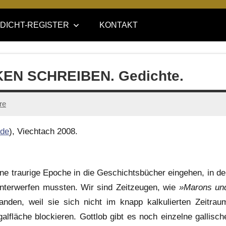
DICHT-REGISTER
KONTAKT
KEN SCHREIBEN. Gedichte.
re
.de
), Viechtach 2008.
ne traurige Epoche in die Geschichtsbücher eingehen, in de
unterwerfen mussten. Wir sind Zeitzeugen, wie
»Marons un
landen, weil sie sich nicht im knapp kalkulierten Zeitrau
alfläche blockieren. Gottlob gibt es noch einzelne gallisch