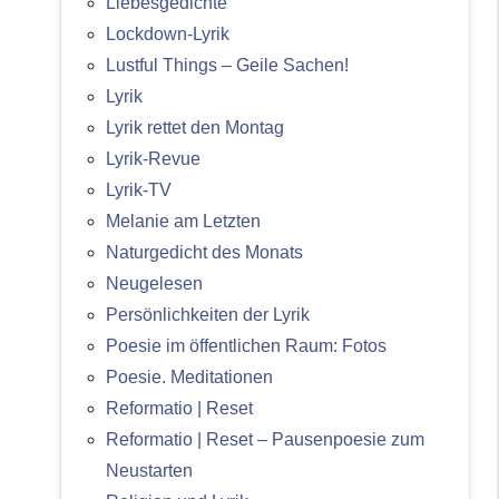
Liebesgedichte
Lockdown-Lyrik
Lustful Things – Geile Sachen!
Lyrik
Lyrik rettet den Montag
Lyrik-Revue
Lyrik-TV
Melanie am Letzten
Naturgedicht des Monats
Neugelesen
Persönlichkeiten der Lyrik
Poesie im öffentlichen Raum: Fotos
Poesie. Meditationen
Reformatio | Reset
Reformatio | Reset – Pausenpoesie zum
Neustarten