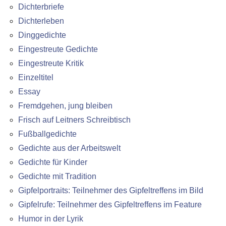
Dichterbriefe
Dichterleben
Dinggedichte
Eingestreute Gedichte
Eingestreute Kritik
Einzeltitel
Essay
Fremdgehen, jung bleiben
Frisch auf Leitners Schreibtisch
Fußballgedichte
Gedichte aus der Arbeitswelt
Gedichte für Kinder
Gedichte mit Tradition
Gipfelportraits: Teilnehmer des Gipfeltreffens im Bild
Gipfelrufe: Teilnehmer des Gipfeltreffens im Feature
Humor in der Lyrik