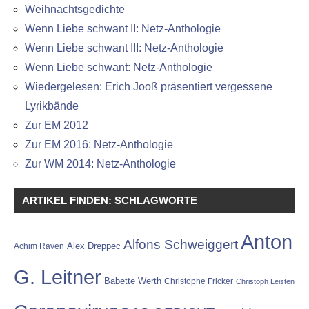
Weihnachtsgedichte
Wenn Liebe schwant II: Netz-Anthologie
Wenn Liebe schwant III: Netz-Anthologie
Wenn Liebe schwant: Netz-Anthologie
Wiedergelesen: Erich Jooß präsentiert vergessene
Lyrikbände
Zur EM 2012
Zur EM 2016: Netz-Anthologie
Zur WM 2014: Netz-Anthologie
ARTIKEL FINDEN: SCHLAGWORTE
Anton
Alfons Schweiggert
Alex Dreppec
Achim Raven
G. Leitner
Babette Werth
Christophe Fricker
Christoph Leisten