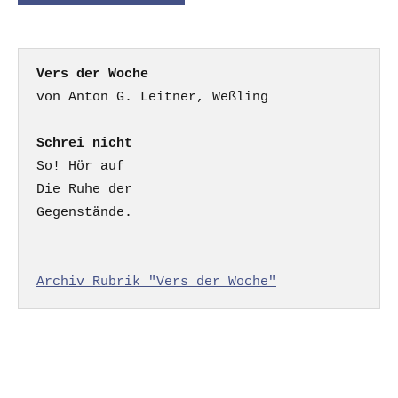
Vers der Woche
Schrei nicht
So! Hör auf

Die Ruhe der

Gegenstände.

Archiv Rubrik "Vers der Woche"