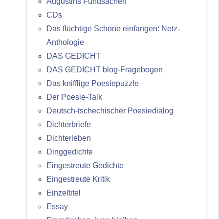
Augustins Fundsachen
CDs
Das flüchtige Schöne einfangen: Netz-
Anthologie
DAS GEDICHT
DAS GEDICHT blog-Fragebogen
Das knifflige Poesiepuzzle
Der Poesie-Talk
Deutsch-tschechischer Poesiedialog
Dichterbriefe
Dichterleben
Dinggedichte
Eingestreute Gedichte
Eingestreute Kritik
Einzeltitel
Essay