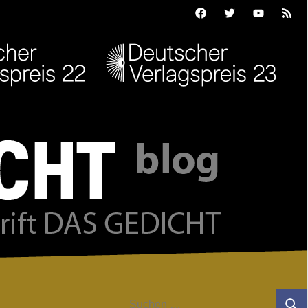
Facebook
Twitter
Youtube
Feed
Suchen