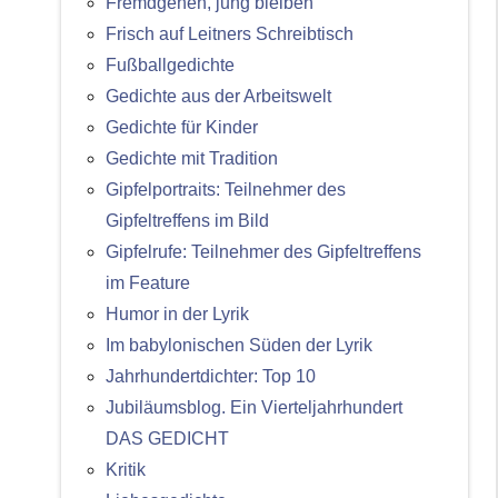
Fremdgehen, jung bleiben
Frisch auf Leitners Schreibtisch
Fußballgedichte
Gedichte aus der Arbeitswelt
Gedichte für Kinder
Gedichte mit Tradition
Gipfelportraits: Teilnehmer des
Gipfeltreffens im Bild
Gipfelrufe: Teilnehmer des Gipfeltreffens
im Feature
Humor in der Lyrik
Im babylonischen Süden der Lyrik
Jahrhundertdichter: Top 10
Jubiläumsblog. Ein Vierteljahrhundert
DAS GEDICHT
Kritik