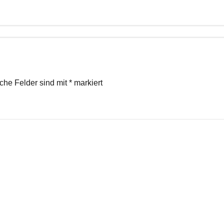
iche Felder sind mit
*
markiert