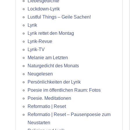
Liebesgedichte
Lockdown-Lyrik
Lustful Things – Geile Sachen!
Lyrik
Lyrik rettet den Montag
Lyrik-Revue
Lyrik-TV
Melanie am Letzten
Naturgedicht des Monats
Neugelesen
Persönlichkeiten der Lyrik
Poesie im öffentlichen Raum: Fotos
Poesie. Meditationen
Reformatio | Reset
Reformatio | Reset – Pausenpoesie zum
Neustarten