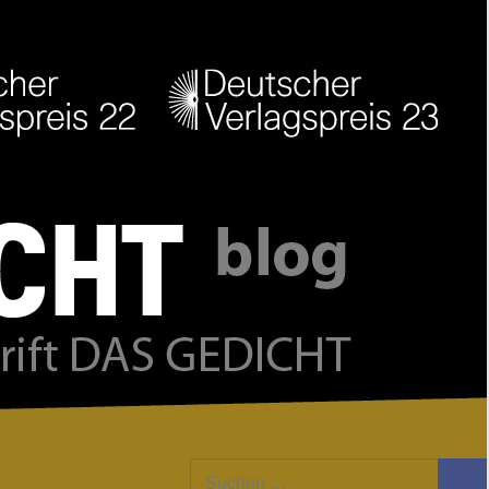
Facebook
Twitter
Youtube
Feed
Suchen