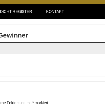
DICHT-REGISTER
KONTAKT
 Gewinner
iche Felder sind mit
*
markiert