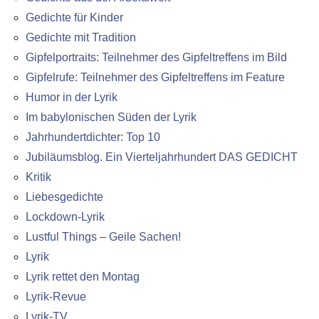
Gedichte für Kinder
Gedichte mit Tradition
Gipfelportraits: Teilnehmer des Gipfeltreffens im Bild
Gipfelrufe: Teilnehmer des Gipfeltreffens im Feature
Humor in der Lyrik
Im babylonischen Süden der Lyrik
Jahrhundertdichter: Top 10
Jubiläumsblog. Ein Vierteljahrhundert DAS GEDICHT
Kritik
Liebesgedichte
Lockdown-Lyrik
Lustful Things – Geile Sachen!
Lyrik
Lyrik rettet den Montag
Lyrik-Revue
Lyrik-TV