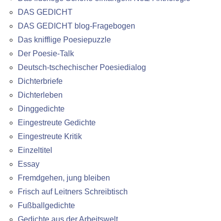
DAS GEDICHT
DAS GEDICHT blog-Fragebogen
Das knifflige Poesiepuzzle
Der Poesie-Talk
Deutsch-tschechischer Poesiedialog
Dichterbriefe
Dichterleben
Dinggedichte
Eingestreute Gedichte
Eingestreute Kritik
Einzeltitel
Essay
Fremdgehen, jung bleiben
Frisch auf Leitners Schreibtisch
Fußballgedichte
Gedichte aus der Arbeitswelt