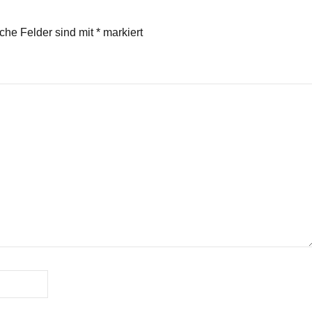
regeln.
iche Felder sind mit
*
markiert