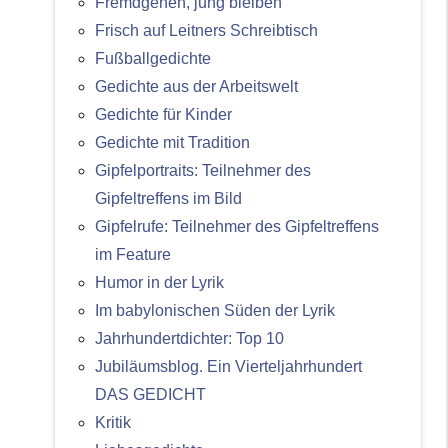
Fremdgehen, jung bleiben
Frisch auf Leitners Schreibtisch
Fußballgedichte
Gedichte aus der Arbeitswelt
Gedichte für Kinder
Gedichte mit Tradition
Gipfelportraits: Teilnehmer des
Gipfeltreffens im Bild
Gipfelrufe: Teilnehmer des Gipfeltreffens
im Feature
Humor in der Lyrik
Im babylonischen Süden der Lyrik
Jahrhundertdichter: Top 10
Jubiläumsblog. Ein Vierteljahrhundert
DAS GEDICHT
Kritik