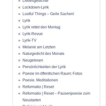
Liebesgedichte
Lockdown-Lyrik
Lustful Things – Geile Sachen!
Lyrik
Lyrik rettet den Montag
Lyrik-Revue
Lyrik-TV
Melanie am Letzten
Naturgedicht des Monats
Neugelesen
Persönlichkeiten der Lyrik
Poesie im öffentlichen Raum: Fotos
Poesie. Meditationen
Reformatio | Reset
Reformatio | Reset – Pausenpoesie zum
Neustarten