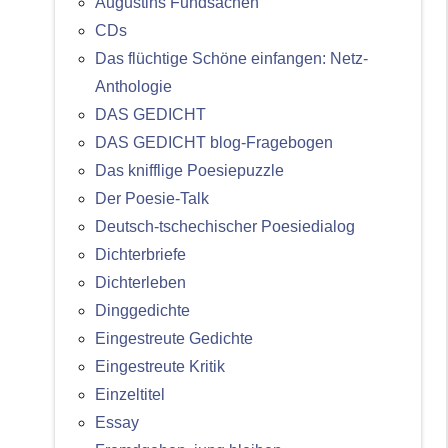
Augustins Fundsachen
CDs
Das flüchtige Schöne einfangen: Netz-
Anthologie
DAS GEDICHT
DAS GEDICHT blog-Fragebogen
Das knifflige Poesiepuzzle
Der Poesie-Talk
Deutsch-tschechischer Poesiedialog
Dichterbriefe
Dichterleben
Dinggedichte
Eingestreute Gedichte
Eingestreute Kritik
Einzeltitel
Essay