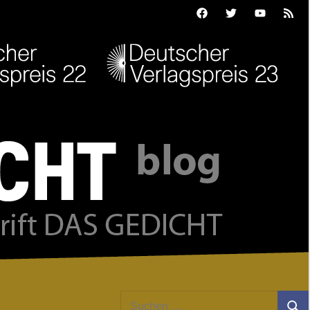
Facebook
Twitter
Youtube
Feed
Suchen