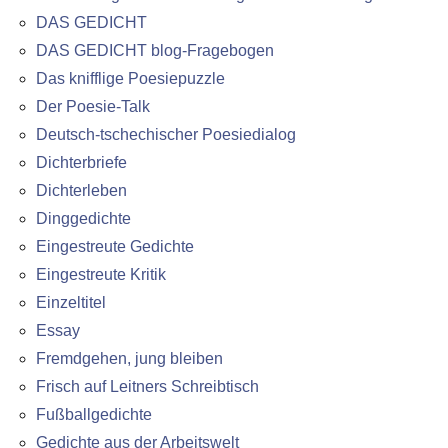
DAS GEDICHT
DAS GEDICHT blog-Fragebogen
Das knifflige Poesiepuzzle
Der Poesie-Talk
Deutsch-tschechischer Poesiedialog
Dichterbriefe
Dichterleben
Dinggedichte
Eingestreute Gedichte
Eingestreute Kritik
Einzeltitel
Essay
Fremdgehen, jung bleiben
Frisch auf Leitners Schreibtisch
Fußballgedichte
Gedichte aus der Arbeitswelt