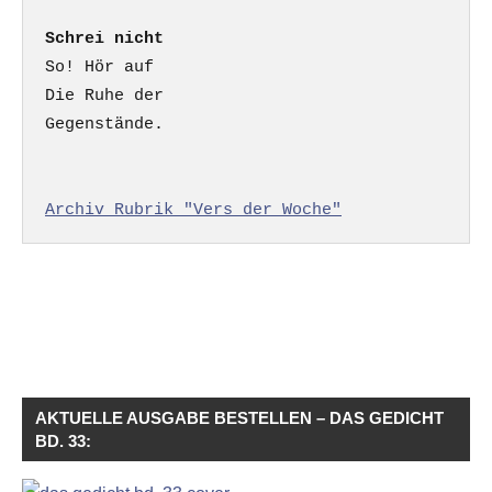
Schrei nicht
So! Hör auf

Die Ruhe der

Gegenstände.

Archiv Rubrik "Vers der Woche"
AKTUELLE AUSGABE BESTELLEN – DAS GEDICHT
BD. 33: