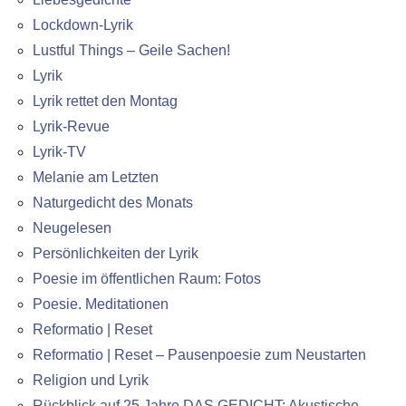
Lockdown-Lyrik
Lustful Things – Geile Sachen!
Lyrik
Lyrik rettet den Montag
Lyrik-Revue
Lyrik-TV
Melanie am Letzten
Naturgedicht des Monats
Neugelesen
Persönlichkeiten der Lyrik
Poesie im öffentlichen Raum: Fotos
Poesie. Meditationen
Reformatio | Reset
Reformatio | Reset – Pausenpoesie zum Neustarten
Religion und Lyrik
Rückblick auf 25 Jahre DAS GEDICHT: Akustische