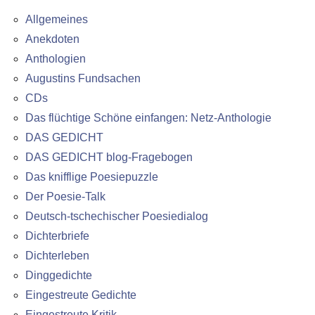
Allgemeines
Anekdoten
Anthologien
Augustins Fundsachen
CDs
Das flüchtige Schöne einfangen: Netz-Anthologie
DAS GEDICHT
DAS GEDICHT blog-Fragebogen
Das knifflige Poesiepuzzle
Der Poesie-Talk
Deutsch-tschechischer Poesiedialog
Dichterbriefe
Dichterleben
Dinggedichte
Eingestreute Gedichte
Eingestreute Kritik