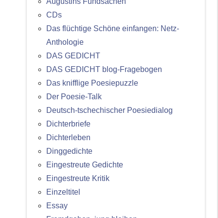
Augustins Fundsachen
CDs
Das flüchtige Schöne einfangen: Netz-
Anthologie
DAS GEDICHT
DAS GEDICHT blog-Fragebogen
Das knifflige Poesiepuzzle
Der Poesie-Talk
Deutsch-tschechischer Poesiedialog
Dichterbriefe
Dichterleben
Dinggedichte
Eingestreute Gedichte
Eingestreute Kritik
Einzeltitel
Essay