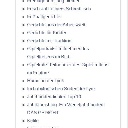
Fremdgehen, jung bleiben
Frisch auf Leitners Schreibtisch
Fußballgedichte
Gedichte aus der Arbeitswelt
Gedichte für Kinder
Gedichte mit Tradition
Gipfelportraits: Teilnehmer des
Gipfeltreffens im Bild
Gipfelrufe: Teilnehmer des Gipfeltreffens
im Feature
Humor in der Lyrik
Im babylonischen Süden der Lyrik
Jahrhundertdichter: Top 10
Jubiläumsblog. Ein Vierteljahrhundert
DAS GEDICHT
Kritik