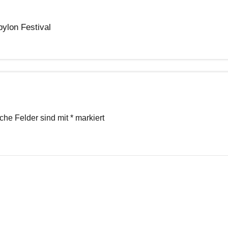
bylon Festival
iche Felder sind mit
*
markiert