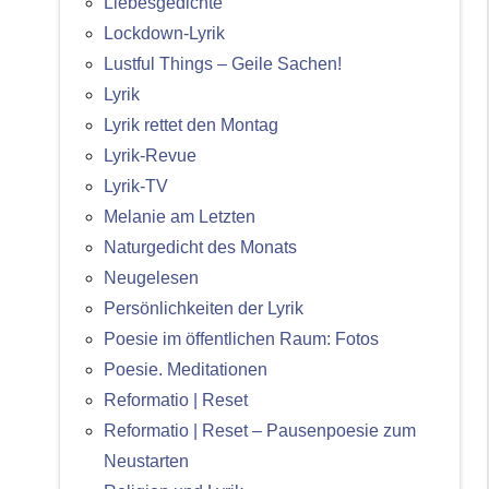
Liebesgedichte
Lockdown-Lyrik
Lustful Things – Geile Sachen!
Lyrik
Lyrik rettet den Montag
Lyrik-Revue
Lyrik-TV
Melanie am Letzten
Naturgedicht des Monats
Neugelesen
Persönlichkeiten der Lyrik
Poesie im öffentlichen Raum: Fotos
Poesie. Meditationen
Reformatio | Reset
Reformatio | Reset – Pausenpoesie zum
Neustarten