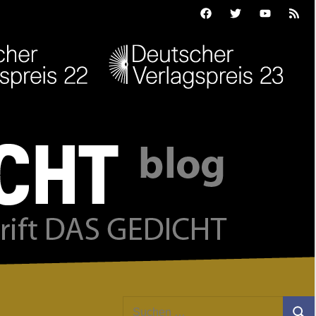
Facebook
Twitter
Youtube
Feed
Suchen