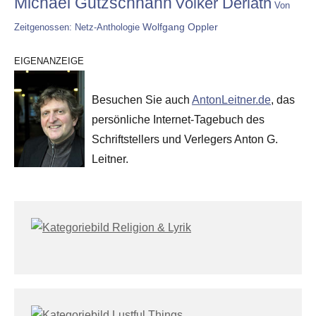
Michael Gutzschhahn
Volker Derlath
Von
Wolfgang Oppler
Zeitgenossen: Netz-Anthologie
EIGENANZEIGE
Besuchen Sie auch
AntonLeitner.de
, das
persönliche Internet-Tagebuch des
Schriftstellers und Verlegers Anton G.
Leitner.