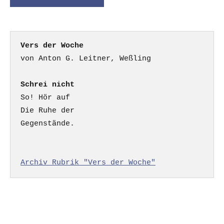
Vers der Woche
Schrei nicht
So! Hör auf

Die Ruhe der

Gegenstände.

Archiv Rubrik "Vers der Woche"