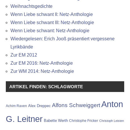
Weihnachtsgedichte
Wenn Liebe schwant II: Netz-Anthologie
Wenn Liebe schwant III: Netz-Anthologie
Wenn Liebe schwant: Netz-Anthologie
Wiedergelesen: Erich Jooß präsentiert vergessene
Lyrikbände
Zur EM 2012
Zur EM 2016: Netz-Anthologie
Zur WM 2014: Netz-Anthologie
ARTIKEL FINDEN: SCHLAGWORTE
Anton
Alfons Schweiggert
Alex Dreppec
Achim Raven
G. Leitner
Babette Werth
Christophe Fricker
Christoph Leisten