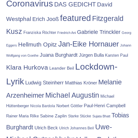
Coronavirus
DAS GEDICHT
David
featured
Fitzgerald
Westphal
Erich Jooß
Kusz
Gabriele Trinckler
Franziska Röchter
Friedrich Ani
Georg
Jan-Eike Hornauer
Hellmuth Opitz
Eggers
Johann
Juana Burghardt
Jürgen Bulla
Karsten Paul
Wolfgang von Goethe
Lockdown-
Klara Hurkova
Leander Beil
Lyrik
Melanie
Ludwig Steinherr
Matthias Kröner
Michael Augustin
Arzenheimer
Michael
Paul-Henri Campbell
Hüttenberger
Nicola Bardola
Norbert Göttler
Tobias
Rainer Maria Rilke
Sabine Zaplin
Starke Stücke
Sujata Bhatt
Uwe-
Burghardt
Ulrich Beck
Ulrich Johannes Beil