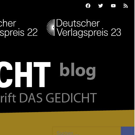
Facebook
Twitter
Youtube
Feed
Suchen